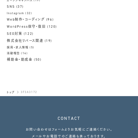
オープンキャンパス
(19)
SNS
(37)
Instagram
(32)
Web制作・コーディング
(96)
WordPress保守・復旧
(120)
SEO対策
(122)
株式会社リバース関連
(19)
採用・求人情報
(5)
活動報告
(14)
補助金・助成金
(50)
トップ
3F3A3172
CONTACT
お問い合わせはフォームよりお気軽にご連絡ください。
メールやお電話でのご連絡も承っております。