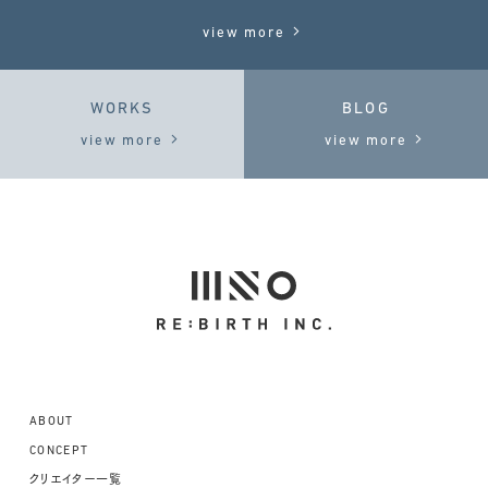
view more
WORKS
BLOG
view more
view more
ABOUT
CONCEPT
クリエイター一覧