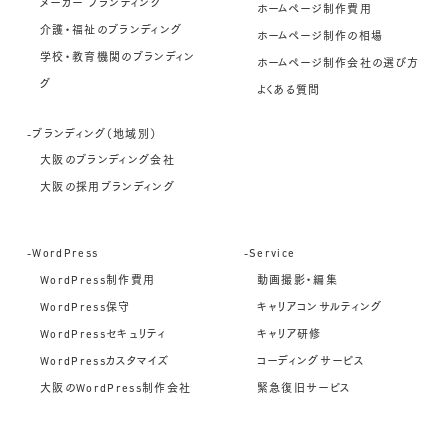
メーカー ブランディング
ホームページ制作費用
介護・福祉のブランディング
ホームページ制作の相場
学校・教育機関のブランディン
ホームページ制作会社の選び方
グ
よくある質問
-ブランディング（地域別）
大阪のブランディング会社
大阪の採用ブランディング
-WordPress
-Service
WordPress制作費用
動画撮影・編集
WordPress保守
キャリアコンサルティング
WordPressセキュリティ
キャリア研修
WordPressカスタマイズ
コーディングサービス
大阪のWordPress制作会社
緊急復旧サービス