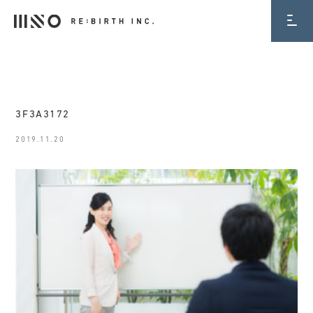
BLOG
3F3A3172
2019.11.20