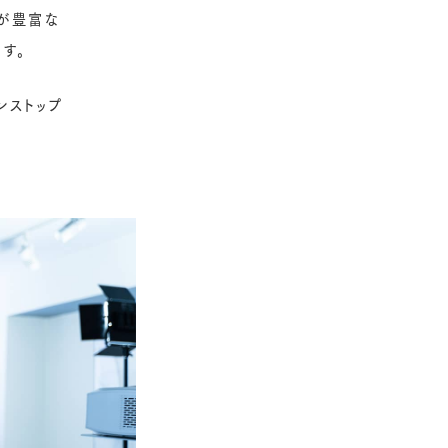
績が豊富な
す。
ンストップ