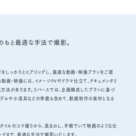
のもと
最適な手法で撮影。
をしっかりとヒアリングし、最適な動画・映像プランをご提
る動画・映像には、イメージPVやドラマ仕立て、ドキュメンタリ
方法があります。リバースでは、企画構成したプランに基づ
モデルや小道具などの準備も含めて、動画制作の素材となる
スタイルのコマ撮りから、長まわし、手軽でいて映画のような仕
ードまで、最適な手法で撮影いたします。