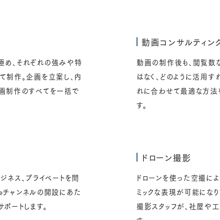
動画コンサルティン
極め、それぞれの強みや特
動画の制作後も、閲覧数
て制作。企画を立案し、内
はなく、どのように活用す
動画制作のすべてを一括で
れに合わせて最適な方法を
す。
ドローン撮影
ビジネス、プライベートを問
ドローンを使った空撮によ
beチャンネルの開設にあた
ミックな表現が可能にな
サポートします。
撮影スタッフが、社屋や