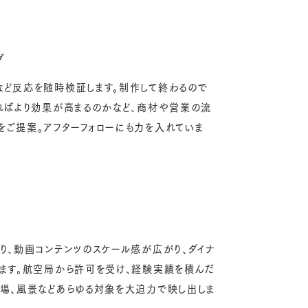
グ
など反応を随時検証します。制作して終わるので
ればより効果が高まるのかなど、商材や営業の流
ご提案。アフターフォローにも力を入れていま
り、動画コンテンツのスケール感が広がり、ダイナ
ります。航空局から許可を受け、経験実績を積んだ
工場、風景などあらゆる対象を大迫力で映し出しま