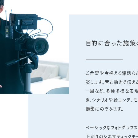
目的に合った施策
ご希望や今抱える課題など
案します。音と動きで伝え
ー風など、多種多様な表現
き、シナリオや絵コンテ、
撮影にのぞみます。
ベーシックなフォトグラフ
上がりのシネマティックモ