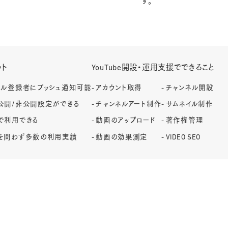
す。
ット
YouTube開設・運用支援でできること
ネル登録者にプッシュ通知可能
アカウント取得
チャンネル開設
公開/非公開設定ができる
チャンネルアート制作
サムネイル制作
で利用できる
動画のアップロード
著作権管理
を問わず多数の利用実績
動画の効果測定
VIDEO SEO