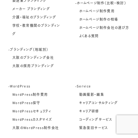
製造業ブランディング
-ホームページ制作（比較・検討）
メーカー ブランディング
ホームページ制作費用
介護・福祉のブランディング
ホームページ制作の相場
学校・教育機関のブランディン
ホームページ制作会社の選び方
グ
よくある質問
-ブランディング（地域別）
大阪のブランディング会社
大阪の採用ブランディング
-WordPress
-Service
WordPress制作費用
動画撮影・編集
WordPress保守
キャリアコンサルティング
WordPressセキュリティ
キャリア研修
WordPressカスタマイズ
コーディングサービス
大阪のWordPress制作会社
緊急復旧サービス