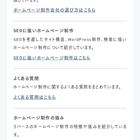
説しています。
ホームページ制作会社の選び方はこちら
SEOに強いホームページ制作
SEOを考慮したサイト構造、WordPress制作、検索に強い
ホームページ制作について紹介しています。
SEOに強いホームページ制作はこちら
よくある質問
ホームページ制作に関するよくある質問をまとめています。
よくある質問はこちら
ホームページ制作の強み
リバースのホームページ制作の特徴や強みを紹介していま
す。