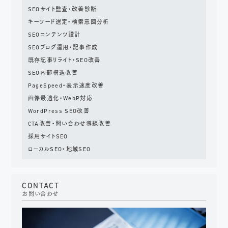
SEOサイト監査・改善診断
キーワード選定・検索意図分析
SEOコンテンツ設計
SEOブログ運用・記事作成
既存記事リライト・SEO改善
SEO内部構造改善
PageSpeed・表示速度改善
画像最適化・WebP対応
WordPress SEO改善
CTA改善・問い合わせ導線改善
採用サイトSEO
ローカルSEO・地域SEO
CONTACT
お問い合わせ