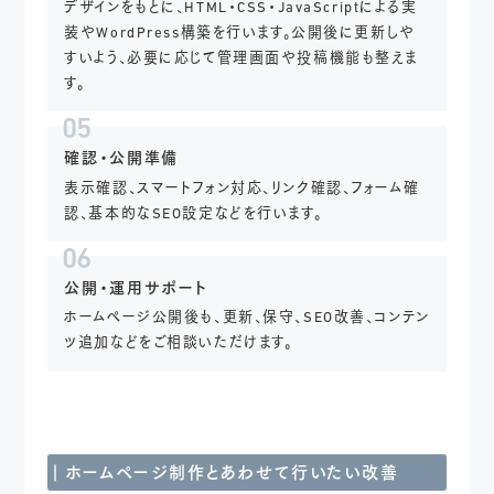
デザインをもとに、HTML・CSS・JavaScriptによる実
装やWordPress構築を行います。公開後に更新しや
すいよう、必要に応じて管理画面や投稿機能も整えま
す。
05
確認・公開準備
表示確認、スマートフォン対応、リンク確認、フォーム確
認、基本的なSEO設定などを行います。
06
公開・運用サポート
ホームページ公開後も、更新、保守、SEO改善、コンテン
ツ追加などをご相談いただけます。
ホームページ制作と
あわせて行いたい改善