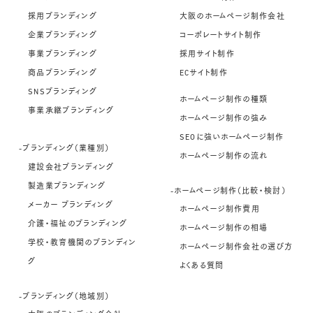
採用ブランディング
大阪のホームページ制作会社
企業ブランディング
コーポレートサイト制作
事業ブランディング
採用サイト制作
商品ブランディング
ECサイト制作
SNSブランディング
ホームページ制作の種類
事業承継ブランディング
ホームページ制作の強み
SEOに強いホームページ制作
-ブランディング（業種別）
ホームページ制作の流れ
建設会社ブランディング
製造業ブランディング
-ホームページ制作（比較・検討）
メーカー ブランディング
ホームページ制作費用
介護・福祉のブランディング
ホームページ制作の相場
学校・教育機関のブランディン
ホームページ制作会社の選び方
グ
よくある質問
-ブランディング（地域別）