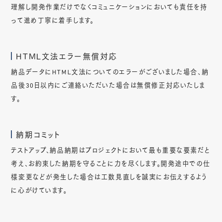
理解し開発作業だけでなくコミュニケーションにおいても責任を持
って進め丁寧に着手します。
HTML文法エラー無償対応
納品データにHTML文法についてのエラーがございました場合、納
品後30日以内にご連絡いただいた場合は無償修正対応いたしま
す。
納期コミット
テストアップ、納品納期はプロジェクトにおいて最も重要な要素だと
考え、お約束した納期を守ることに力を尽くします。開発途中での仕
様変更などが発生した場合は工数見直しを誠実にお伝えするよう
に心がけています。