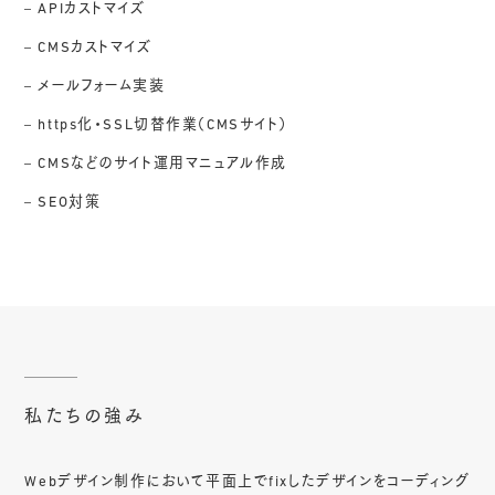
APIカストマイズ
CMSカストマイズ
メールフォーム実装
https化・SSL切替作業（CMSサイト）
CMSなどのサイト運用マニュアル作成
SEO対策
私たちの強み
Webデザイン制作において平面上でfixしたデザインをコーディング