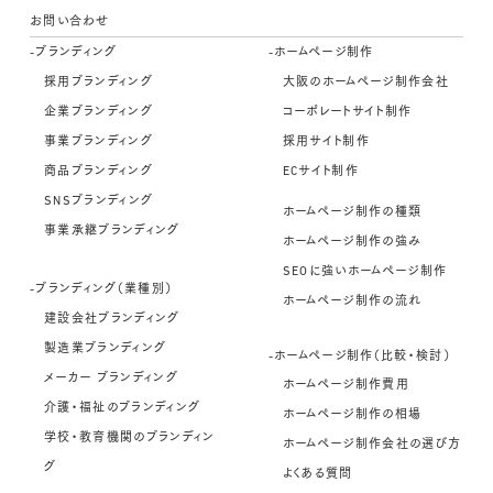
お問い合わせ
-ブランディング
-ホームページ制作
採用ブランディング
大阪のホームページ制作会社
企業ブランディング
コーポレートサイト制作
事業ブランディング
採用サイト制作
商品ブランディング
ECサイト制作
SNSブランディング
ホームページ制作の種類
事業承継ブランディング
ホームページ制作の強み
SEOに強いホームページ制作
-ブランディング（業種別）
ホームページ制作の流れ
建設会社ブランディング
製造業ブランディング
-ホームページ制作（比較・検討）
メーカー ブランディング
ホームページ制作費用
介護・福祉のブランディング
ホームページ制作の相場
学校・教育機関のブランディン
ホームページ制作会社の選び方
グ
よくある質問