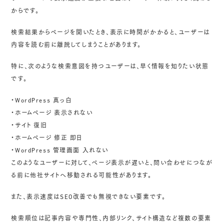
からです。
検索結果からページを開いたとき、表示に時間がかかると、ユーザーは
内容を読む前に離脱してしまうことがあります。
特に、次のような検索意図を持つユーザーは、早く情報を知りたい状態
です。
・WordPress 真っ白
・ホームページ 表示されない
・サイト 復旧
・ホームページ 修正 即日
・WordPress 管理画面 入れない
このようなユーザーに対して、ページ表示が遅いと、問い合わせにつなが
る前に他社サイトへ移動される可能性があります。
また、表示速度はSEO改善でも無視できない要素です。
検索順位は記事内容や専門性、内部リンク、サイト構造など複数の要素