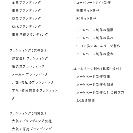
企業ブランディング
コーポレートサイト制作
事業ブランディング
採用サイト制作
商品ブランディング
ECサイト制作
SNSブランディング
ホームページ制作の種類
事業承継ブランディング
ホームページ制作の強み
SEOに強いホームページ制作
-ブランディング（業種別）
ホームページ制作の流れ
建設会社ブランディング
製造業ブランディング
-ホームページ制作（比較・検討）
メーカー ブランディング
ホームページ制作費用
介護・福祉のブランディング
ホームページ制作の相場
学校・教育機関のブランディン
ホームページ制作会社の選び方
グ
よくある質問
-ブランディング（地域別）
大阪のブランディング会社
大阪の採用ブランディング