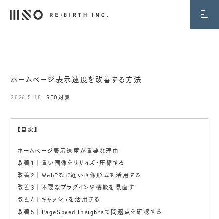
BLOG
ホームページ表示速度を改善する方法
2026.5.18
SEO対策
【目次】
ホームページ表示速度が重要な理由
改善1｜重い画像をリサイズ・圧縮する
改善2｜WebPなど軽い画像形式を活用する
改善3｜不要なプラグインや機能を見直す
改善4｜キャッシュを活用する
改善5｜PageSpeed Insightsで問題点を確認する