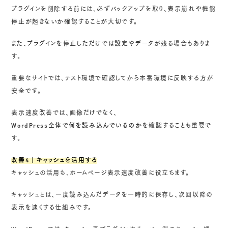
プラグインを削除する前には、必ずバックアップを取り、表示崩れや機能
停止が起きないか確認することが大切です。
また、プラグインを停止しただけでは設定やデータが残る場合もありま
す。
重要なサイトでは、テスト環境で確認してから本番環境に反映する方が
安全です。
表示速度改善では、画像だけでなく、
WordPress全体で何を読み込んでいるのか
を確認することも重要で
す。
改善4｜キャッシュを活用する
キャッシュの活用も、ホームページ表示速度改善に役立ちます。
キャッシュとは、一度読み込んだデータを一時的に保存し、次回以降の
表示を速くする仕組みです。