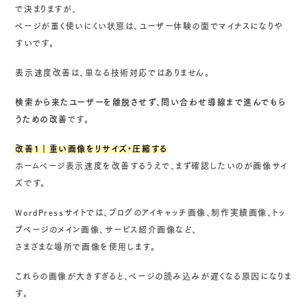
で決まりますが、
ページが重く使いにくい状態は、ユーザー体験の面でマイナスになりや
すいです。
表示速度改善は、単なる技術対応ではありません。
検索から来たユーザーを離脱させず、問い合わせ導線まで進んでもら
うための改善
です。
改善1｜重い画像をリサイズ・圧縮する
ホームページ表示速度を改善するうえで、まず確認したいのが画像サイ
ズです。
WordPressサイトでは、ブログのアイキャッチ画像、制作実績画像、トッ
プページのメイン画像、サービス紹介画像など、
さまざまな場所で画像を使用します。
これらの画像が大きすぎると、ページの読み込みが遅くなる原因になりま
す。