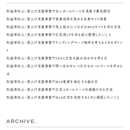
利益率向上・賃上げ支援事業で古いホームページを見直す優先順位
利益率向上・賃上げ支援事業で営業効率を高める企業サイト改善
利益率向上・賃上げ支援事業で売上拡大につながるWebサイトを作る方法
利益率向上・賃上げ支援事業で広告用LPを作る前に整理したいこと
利益率向上・賃上げ支援事業でランディングページ制作を考えるときのポイン
ト
利益率向上・賃上げ支援事業でSEOと広告を組み合わせる考え方
利益率向上・賃上げ支援事業で問い合わせにつながるホームページを作るに
は
利益率向上・賃上げ支援事業でWeb集客を強化する進め方
利益率向上・賃上げ支援事業で広告とホームページを連動させる方法
利益率向上・賃上げ支援事業でWeb広告を活用するときに確認したいこと
ARCHIVE.