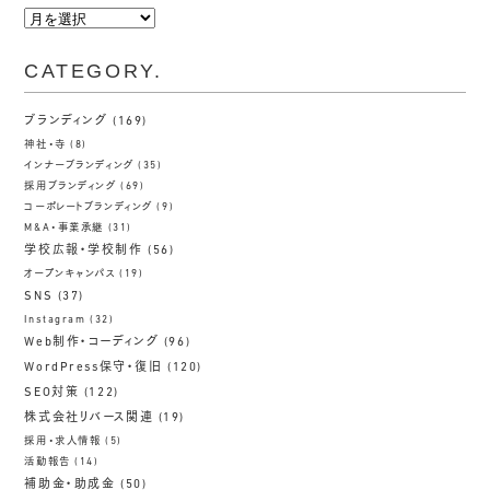
ARCHIVE.
CATEGORY.
ブランディング
(169)
神社・寺
(8)
インナーブランディング
(35)
採用ブランディング
(69)
コーポレートブランディング
(9)
M&A・事業承継
(31)
学校広報・学校制作
(56)
オープンキャンパス
(19)
SNS
(37)
Instagram
(32)
Web制作・コーディング
(96)
WordPress保守・復旧
(120)
SEO対策
(122)
株式会社リバース関連
(19)
採用・求人情報
(5)
活動報告
(14)
補助金・助成金
(50)