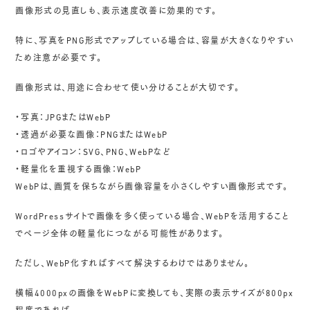
画像形式の見直しも、表示速度改善に効果的です。
特に、写真をPNG形式でアップしている場合は、容量が大きくなりやすい
ため注意が必要です。
画像形式は、用途に合わせて使い分けることが大切です。
・写真：JPGまたはWebP
・透過が必要な画像：PNGまたはWebP
・ロゴやアイコン：SVG、PNG、WebPなど
・軽量化を重視する画像：WebP
WebPは、画質を保ちながら画像容量を小さくしやすい画像形式です。
WordPressサイトで画像を多く使っている場合、WebPを活用すること
でページ全体の軽量化につながる可能性があります。
ただし、WebP化すればすべて解決するわけではありません。
横幅4000pxの画像をWebPに変換しても、実際の表示サイズが800px