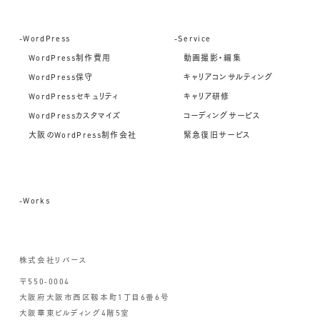
-WordPress
-Service
WordPress制作費用
動画撮影・編集
WordPress保守
キャリアコンサルティング
WordPressセキュリティ
キャリア研修
WordPressカスタマイズ
コーディングサービス
大阪のWordPress制作会社
緊急復旧サービス
-Works
株式会社リバース
〒550-0004
大阪府大阪市西区靱本町1丁目6番6号
大阪華東ビルディング4階5室