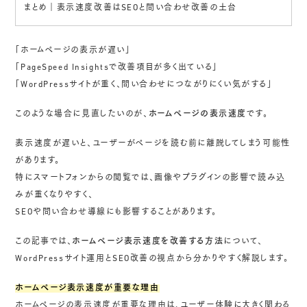
まとめ｜表示速度改善はSEOと問い合わせ改善の土台
「ホームページの表示が遅い」
「PageSpeed Insightsで改善項目が多く出ている」
「WordPressサイトが重く、問い合わせにつながりにくい気がする」
このような場合に見直したいのが、
ホームページの表示速度
です。
表示速度が遅いと、ユーザーがページを読む前に離脱してしまう可能性
があります。
特にスマートフォンからの閲覧では、画像やプラグインの影響で読み込
みが重くなりやすく、
SEOや問い合わせ導線にも影響することがあります。
この記事では、
ホームページ表示速度を改善する方法
について、
WordPressサイト運用とSEO改善の視点から分かりやすく解説します。
ホームページ表示速度が重要な理由
ホームページの表示速度が重要な理由は、ユーザー体験に大きく関わる