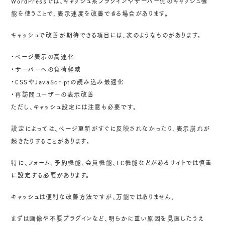
WordPressでは、キャッシュ系プラグインやサーバー側のキャッシュ機
能を使うことで、表示速度を改善できる場合があります。
キャッシュで改善が期待できる項目には、次のようなものがあります。
・ページ表示の高速化
・サーバーへの負荷軽減
・CSSやJavaScriptの読み込み最適化
・再訪問ユーザーの表示改善
ただし、キャッシュ設定には注意も必要です。
設定によっては、ページ更新がすぐに反映されなかったり、表示崩れが
起きたりすることがあります。
特に、フォーム、予約機能、会員機能、EC機能などがあるサイトでは慎重
に設定する必要があります。
キャッシュは便利な改善方法ですが、万能ではありません。
まずは画像や不要プラグインなど、明らかに重い原因を見直したうえ