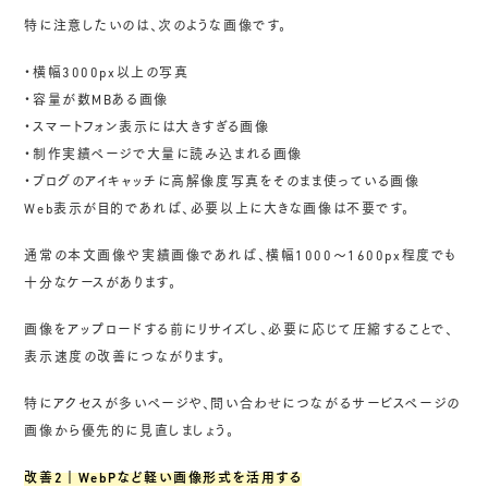
特に注意したいのは、次のような画像です。
・横幅3000px以上の写真
・容量が数MBある画像
・スマートフォン表示には大きすぎる画像
・制作実績ページで大量に読み込まれる画像
・ブログのアイキャッチに高解像度写真をそのまま使っている画像
Web表示が目的であれば、必要以上に大きな画像は不要です。
通常の本文画像や実績画像であれば、横幅1000〜1600px程度でも
十分なケースがあります。
画像をアップロードする前にリサイズし、必要に応じて圧縮することで、
表示速度の改善につながります。
特にアクセスが多いページや、問い合わせにつながるサービスページの
画像から優先的に見直しましょう。
改善2｜WebPなど軽い画像形式を活用する