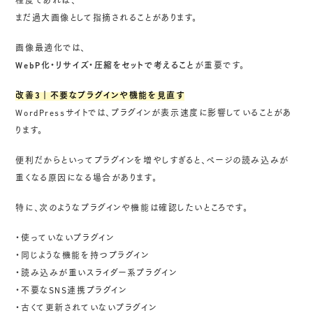
程度であれば、
まだ過大画像として指摘されることがあります。
画像最適化では、
WebP化・リサイズ・圧縮をセットで考えること
が重要です。
改善3｜不要なプラグインや機能を見直す
WordPressサイトでは、プラグインが表示速度に影響していることがあ
ります。
便利だからといってプラグインを増やしすぎると、ページの読み込みが
重くなる原因になる場合があります。
特に、次のようなプラグインや機能は確認したいところです。
・使っていないプラグイン
・同じような機能を持つプラグイン
・読み込みが重いスライダー系プラグイン
・不要なSNS連携プラグイン
・古くて更新されていないプラグイン