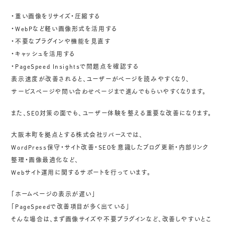
・重い画像をリサイズ・圧縮する
・WebPなど軽い画像形式を活用する
・不要なプラグインや機能を見直す
・キャッシュを活用する
・PageSpeed Insightsで問題点を確認する
表示速度が改善されると、ユーザーがページを読みやすくなり、
サービスページや問い合わせページまで進んでもらいやすくなります。
また、SEO対策の面でも、ユーザー体験を整える重要な改善になります。
大阪本町を拠点とする株式会社リバースでは、
WordPress保守・サイト改善・SEOを意識したブログ更新・内部リンク
整理・画像最適化など、
Webサイト運用に関するサポートを行っています。
「ホームページの表示が遅い」
「PageSpeedで改善項目が多く出ている」
そんな場合は、まず画像サイズや不要プラグインなど、改善しやすいとこ