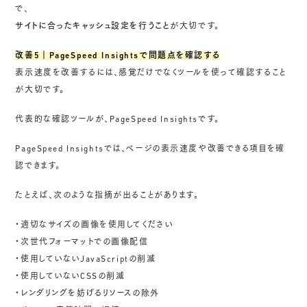
で、
サイトに合ったキャッシュ設定を行うこと
が大切です。
改善5｜PageSpeed Insightsで問題点を確認する
表示速度を改善するには、感覚だけでなくツールを使って確認すること
が大切です。
代表的な確認ツールが、PageSpeed Insightsです。
PageSpeed Insightsでは、ページの表示速度や改善できる項目を確
認できます。
たとえば、次のような指摘が出ることがあります。
・適切なサイズの画像を使用してください
・次世代フォーマットでの画像配信
・使用していないJavaScriptの削減
・使用していないCSSの削減
・レンダリングを妨げるリソースの除外