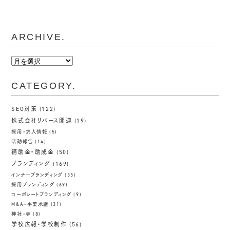
ARCHIVE.
ARCHIVE.
CATEGORY.
SEO対策
(122)
株式会社リバース関連
(19)
採用・求人情報
(5)
活動報告
(14)
補助金・助成金
(50)
ブランディング
(169)
インナーブランディング
(35)
採用ブランディング
(69)
コーポレートブランディング
(9)
M&A・事業承継
(31)
神社・寺
(8)
学校広報・学校制作
(56)