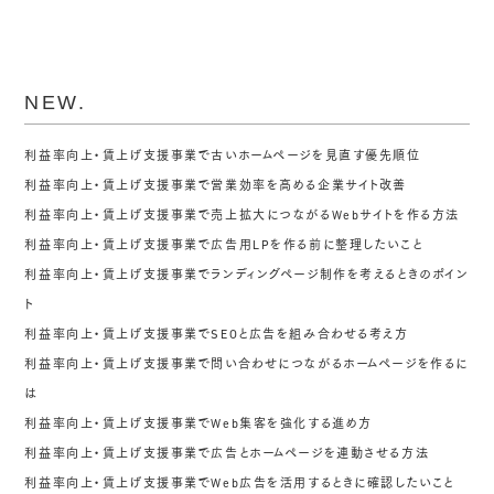
NEW.
利益率向上・賃上げ支援事業で古いホームページを見直す優先順位
利益率向上・賃上げ支援事業で営業効率を高める企業サイト改善
利益率向上・賃上げ支援事業で売上拡大につながるWebサイトを作る方法
利益率向上・賃上げ支援事業で広告用LPを作る前に整理したいこと
利益率向上・賃上げ支援事業でランディングページ制作を考えるときのポイン
ト
利益率向上・賃上げ支援事業でSEOと広告を組み合わせる考え方
利益率向上・賃上げ支援事業で問い合わせにつながるホームページを作るに
は
利益率向上・賃上げ支援事業でWeb集客を強化する進め方
利益率向上・賃上げ支援事業で広告とホームページを連動させる方法
利益率向上・賃上げ支援事業でWeb広告を活用するときに確認したいこと