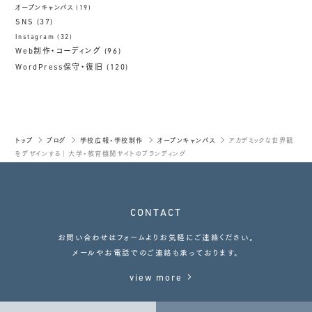
オープンキャンパス
(19)
SNS
(37)
Instagram
(32)
Web制作・コーディング
(96)
WordPress保守・復旧
(120)
トップ
ブログ
学校広報・学校制作
オープンキャンパス
アカデミックな世界観
をデザインする｜大学・教育機関サイトのブランディング
CONTACT
お問い合わせはフォームよりお気軽にご連絡ください。
メールやお電話でのご連絡も承っております。
view more