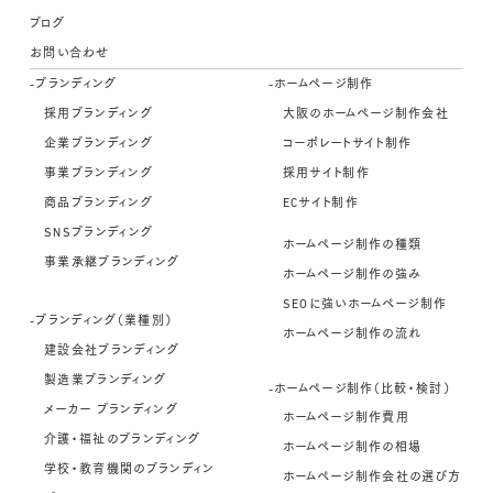
ブログ
お問い合わせ
-ブランディング
-ホームページ制作
採用ブランディング
大阪のホームページ制作会社
企業ブランディング
コーポレートサイト制作
事業ブランディング
採用サイト制作
商品ブランディング
ECサイト制作
SNSブランディング
ホームページ制作の種類
事業承継ブランディング
ホームページ制作の強み
SEOに強いホームページ制作
-ブランディング（業種別）
ホームページ制作の流れ
建設会社ブランディング
製造業ブランディング
-ホームページ制作（比較・検討）
メーカー ブランディング
ホームページ制作費用
介護・福祉のブランディング
ホームページ制作の相場
学校・教育機関のブランディン
ホームページ制作会社の選び方