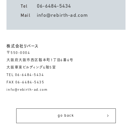
06-6484-5434
Tel
info@rebirth-ad.com
Mail
株式会社リバース
〒550-0004
大阪府大阪市西区靱本町1丁目6番6号
大阪華東ビルディング4階5室
TEL 06-6484-5434
FAX 06-6484-5435
info@rebirth-ad.com
go back