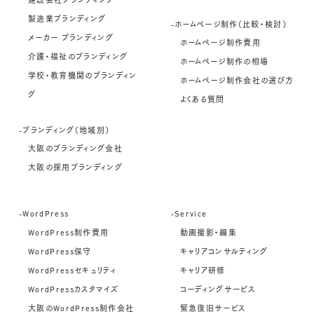
建設会社ブランディング
製造業ブランディング
-ホームページ制作（比較・検討）
メーカー ブランディング
ホームページ制作費用
介護・福祉のブランディング
ホームページ制作の相場
学校・教育機関のブランディン
ホームページ制作会社の選び方
グ
よくある質問
-ブランディング（地域別）
大阪のブランディング会社
大阪の採用ブランディング
-WordPress
-Service
WordPress制作費用
動画撮影・編集
WordPress保守
キャリアコンサルティング
WordPressセキュリティ
キャリア研修
WordPressカスタマイズ
コーディングサービス
大阪のWordPress制作会社
緊急復旧サービス