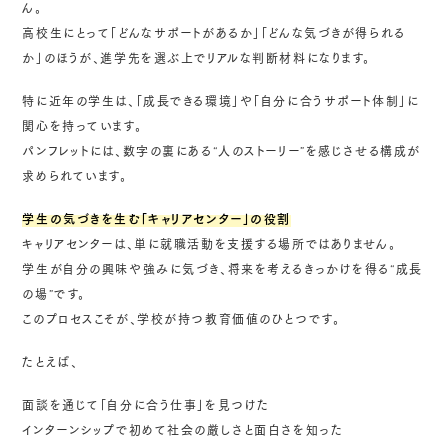
ん。
高校生にとって「どんなサポートがあるか」「どんな気づきが得られる
か」のほうが、進学先を選ぶ上でリアルな判断材料になります。
特に近年の学生は、「成長できる環境」や「自分に合うサポート体制」に
関心を持っています。
パンフレットには、数字の裏にある“人のストーリー”を感じさせる構成が
求められています。
学生の気づきを生む「キャリアセンター」の役割
キャリアセンターは、単に就職活動を支援する場所ではありません。
学生が自分の興味や強みに気づき、将来を考えるきっかけを得る“成長
の場”です。
このプロセスこそが、学校が持つ教育価値のひとつです。
たとえば、
面談を通じて「自分に合う仕事」を見つけた
インターンシップで初めて社会の厳しさと面白さを知った