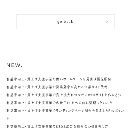
go back
NEW.
利益率向上・賃上げ支援事業で古いホームページを見直す優先順位
利益率向上・賃上げ支援事業で営業効率を高める企業サイト改善
利益率向上・賃上げ支援事業で売上拡大につながるWebサイトを作る方法
利益率向上・賃上げ支援事業で広告用LPを作る前に整理したいこと
利益率向上・賃上げ支援事業でランディングページ制作を考えるときのポイン
ト
利益率向上・賃上げ支援事業でSEOと広告を組み合わせる考え方