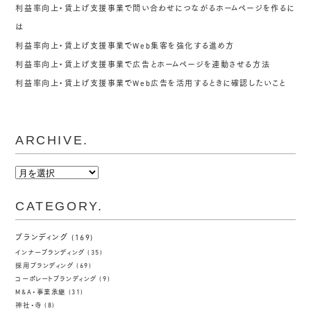
利益率向上・賃上げ支援事業で問い合わせにつながるホームページを作るに
は
利益率向上・賃上げ支援事業でWeb集客を強化する進め方
利益率向上・賃上げ支援事業で広告とホームページを連動させる方法
利益率向上・賃上げ支援事業でWeb広告を活用するときに確認したいこと
ARCHIVE.
ARCHIVE.
CATEGORY.
ブランディング
(169)
インナーブランディング
(35)
採用ブランディング
(69)
コーポレートブランディング
(9)
M&A・事業承継
(31)
神社・寺
(8)