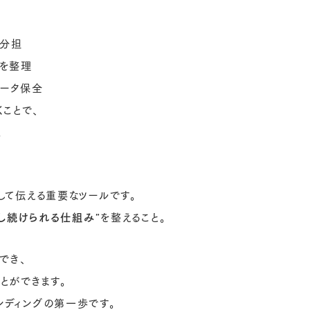
を分担
を整理
データ保全
ことで、
。
して伝える重要なツールです。
し続けられる仕組み”
を整えること。
でき、
とができます。
ンディングの第一歩です。