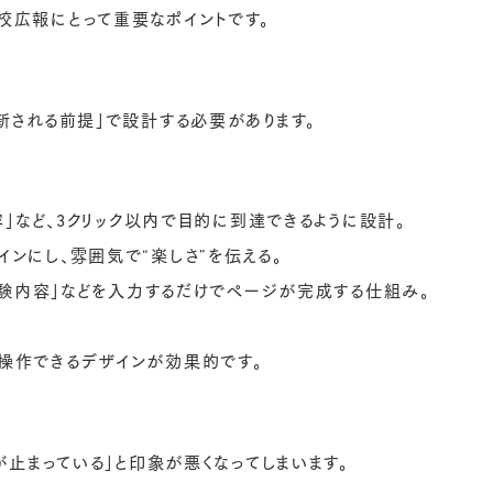
校広報にとって重要なポイントです。
新される前提」で設計する必要があります。
容」など、3クリック以内で目的に到達できるように設計。
ンにし、雰囲気で“楽しさ”を伝える。
「体験内容」などを入力するだけでページが完成する仕組み。
操作できるデザインが効果的です。
が止まっている」と印象が悪くなってしまいます。