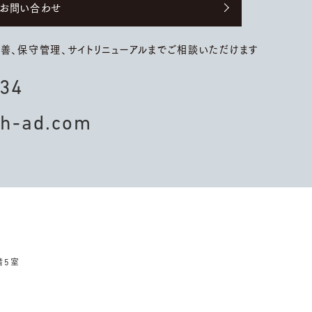
お問い合わせ
改善、保守管理、
サイトリニューアルまでご相談いただけます
434
th-ad.com
階5室