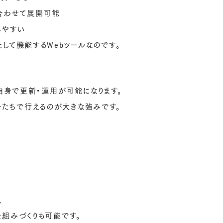
合わせて展開可能
しやすい
として機能するWebツールなのです。
者自身で更新・運用が可能になります。
分たちで行えるのが大きな強みです。
、
仕組みづくりも可能です。