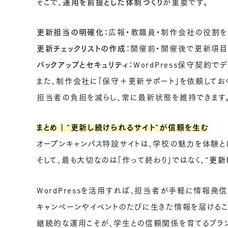
そこで、
運用を前提とした体制づくり
が重要です。
更新担当の明確化：
広報・教職員・制作会社の役割
更新チェックリストの作成：
開催前・開催後で更新項目
バックアップとセキュリティ：
WordPress保守契約で
また、制作会社に「保守＋更新サポート」を依頼しておく
担当者の負担を減らし、常に最新状態を維持できます
まとめ｜“更新し続けられるサイト”が信頼を生む
オープンキャンパス特設サイトは、学校の魅力を体験と
そして、最も大切なのは「作って終わり」ではなく、
“更新
WordPressを活用すれば、担当者が手軽に情報発信
キャンペーンやイベントのたびに生きた情報を届けるこ
継続的な運用こそが、学生との信頼関係を育てるブラ