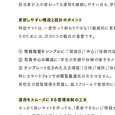
担当者が入れ替わっても運用を継続しやすい点も、学
更新しやすい構成と設計のポイント
特設サイトは、一度作って終わりではなく「継続的に更
そのためには、次の3つの観点が重要です。
① 情報階層をシンプルに：
「開催日」「申込」「体験内
② 写真中心の構成に：
学生の笑顔や体験の様子をメイ
③ テンプレート化された入力項目：
「日時」「場所」
特に
スマートフォンでの閲覧最適化
は欠かせません。
高校生の閲覧環境を意識し、縦スクロールで直感的に
運用をスムーズにする管理体制の工夫
せっかく良いサイトを作っても、「更新できない」「情報