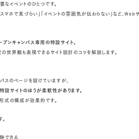
要なイベントのひとつです。
「スマホで見づらい」「イベントの雰囲気が伝わらない」など、We
たオープンキャンパス専用の特設サイト
。
校の世界観も表現できるサイト設計のコツを解説します。
ンパスのページを設けていますが、
特設サイトのほうが柔軟性があります。
P形式の構成が効果的です。
す。
映できる