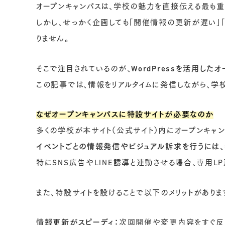
オープンキャンパスは、学校の魅力を直接伝える最も重
リ
バ
しかし、せっかく企画しても「開催情報の更新が遅い」
ー
りません。
ス
そこで注目されているのが、
WordPressを活用し
この記事では、情報をリアルタイムに発信しながら、学
なぜオープンキャンパスに特設サイトが必要なのか
多くの学校が本サイト（公式サイト）内にオープンキャ
イベントごとの情報発信やビジュアル訴求を行うには、
特にSNS広告やLINE誘導と連動させる場合、専用L
また、特設サイトを設けることで以下のメリットがありま
情報更新がスピーディ：
次回開催や変更内容をすぐ反