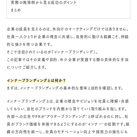
実際の施策例から見る成功のポイント
まとめ
企業の成長を支えるのは、外向けのマーケティングだけではありません。
社員一人ひとりが企業の理念に共感し、自発的に動ける組織こそ、持続
的な強さを持つ企業です。
そこで注目されているのが「インナーブランディング」。
この記事ではその定義や目的、中小企業が実践する際の具体的な手法
についてご紹介します。
インナーブランディングとは何か？
まずは、インナーブランディングの基本的な意味と目的を確認します。
インナーブランディングとは、企業の理念やビジョンを社員に理解・共感
してもらい、自社のブランドを内側から育てていく取り組みを指します。
外部への広告やPRが“アウターブランディング”と呼ばれるのに対し、社
員がブランド価値を体現できるようにするのが“インナー”の役割です。組
織の方向性を統一し、社員のモチベーション向上や採用力の強化にも