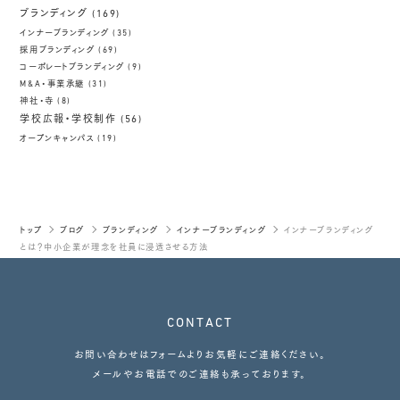
ブランディング
(169)
インナーブランディング
(35)
採用ブランディング
(69)
コーポレートブランディング
(9)
M&A・事業承継
(31)
神社・寺
(8)
学校広報・学校制作
(56)
オープンキャンパス
(19)
トップ
ブログ
ブランディング
インナーブランディング
インナーブランディング
とは？中小企業が理念を社員に浸透させる方法
CONTACT
お問い合わせはフォームよりお気軽にご連絡ください。
メールやお電話でのご連絡も承っております。