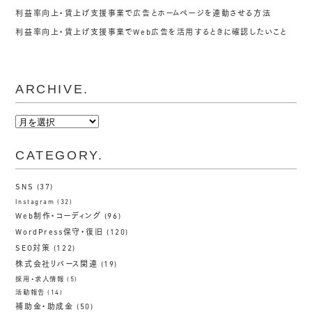
利益率向上・賃上げ支援事業で広告とホームページを連動させる方法
利益率向上・賃上げ支援事業でWeb広告を活用するときに確認したいこと
ARCHIVE.
ARCHIVE.
CATEGORY.
SNS
(37)
Instagram
(32)
Web制作・コーディング
(96)
WordPress保守・復旧
(120)
SEO対策
(122)
株式会社リバース関連
(19)
採用・求人情報
(5)
活動報告
(14)
補助金・助成金
(50)