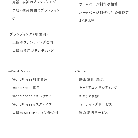
介護・福祉のブランディング
ホームページ制作の相場
学校・教育機関のブランディン
ホームページ制作会社の選び方
グ
よくある質問
-ブランディング（地域別）
大阪のブランディング会社
大阪の採用ブランディング
-WordPress
-Service
WordPress制作費用
動画撮影・編集
WordPress保守
キャリアコンサルティング
WordPressセキュリティ
キャリア研修
WordPressカスタマイズ
コーディングサービス
大阪のWordPress制作会社
緊急復旧サービス