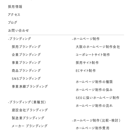
採用情報
アクセス
ブログ
お問い合わせ
-ブランディング
-ホームページ制作
採用ブランディング
大阪のホームページ制作会社
企業ブランディング
コーポレートサイト制作
事業ブランディング
採用サイト制作
商品ブランディング
ECサイト制作
SNSブランディング
ホームページ制作の種類
事業承継ブランディング
ホームページ制作の強み
SEOに強いホームページ制作
-ブランディング（業種別）
ホームページ制作の流れ
建設会社ブランディング
製造業ブランディング
-ホームページ制作（比較・検討）
メーカー ブランディング
ホームページ制作費用