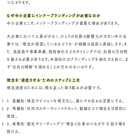
つながります。
なぜ中小企業にインナーブランディングが必要なのか
中小企業にこそ、インナーブランディングが重要な理由があります。
大企業に比べて人員が少なく、ひとりの社員の影響力が大きい中小企
業では、“理念が浸透しているかどうか”が組織の成長に直結します。ま
た、急成長や事業承継、採用強化などのタイミングでは、社員の方向性
を揃える必要があります。外部向けのブランディングを強化する前に、ま
ず“社内の理解”を固めることが欠かせないのです。
理念を“浸透させる”ためのステップと工夫
理念浸透のためには、順を追った取り組みが必要です。
1. 言語化：
理念やビジョンを明文化し、誰にでも伝わる言葉にする。
2. 可視化：
社内ポスターやイントラネット、動画などで理念を日常的に
発信。
3. 共有化：
朝礼やミーティングで“理念と仕事のつながり”を話す場を
設ける。