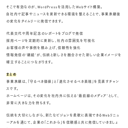
そこで有効なのが、WordPressを活用したWebサイト構築。
自社内で記事やニュースを更新できる環境を整えることで、事業承継後
の変化をタイムリーに発信できます。
代表交代や周年記念のレポートをブログで発信
採用ページを定期的に更新し、社内の雰囲気を可視化
お客様の声や事例を積み上げ、信頼性を強化
情報発信の“継続”が、伝統と新しさを融合させた新しい企業イメージを
確立することにつながります。
まとめ
事業承継は、「守るべき価値」と「進化させるべき表現」を見直すチャン
スです。
ホームページは、その変化を社内外に伝える“最前線のメディア”として、
非常に大きな力を持ちます。
伝統を大切にしながら、新たなビジョンを柔軟に表現できるWebリニュ
ーアルを通じて、企業の「これから」を信頼感と共に発信していきましょ