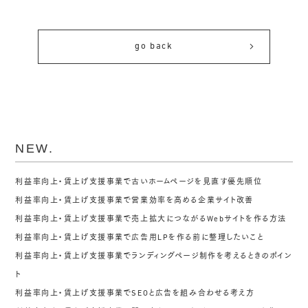
go back
NEW.
利益率向上・賃上げ支援事業で古いホームページを見直す優先順位
利益率向上・賃上げ支援事業で営業効率を高める企業サイト改善
利益率向上・賃上げ支援事業で売上拡大につながるWebサイトを作る方法
利益率向上・賃上げ支援事業で広告用LPを作る前に整理したいこと
利益率向上・賃上げ支援事業でランディングページ制作を考えるときのポイン
ト
利益率向上・賃上げ支援事業でSEOと広告を組み合わせる考え方