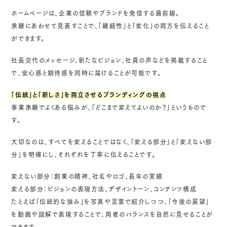
ホームページは、企業の信頼やブランドを発信する最前線。
承継にあわせて見直すことで、「継続性」と「変化」の両方を伝えること
ができます。
社長交代のメッセージ、新たなビジョン、社員の声などを掲載すること
で、安心感と期待感を同時に届けることが可能です。
「伝統」と「新しさ」を両立させるブランディングの視点
事業承継でよくある悩みが、「どこまで変えてよいのか？」というもので
す。
大切なのは、すべてを変えることではなく、「変える部分」と「変えない部
分」を明確にし、それぞれを丁寧に伝えることです。
変えない部分：創業の精神、社名やロゴ、長年の実績
変える部分：ビジョンの表現方法、デザイントーン、コンテンツ構成
たとえば「伝統的な強み」を写真や言葉で紹介しつつ、「今後の展望」
を動画や図解で表現することで、両者のバランスを自然に見せることが