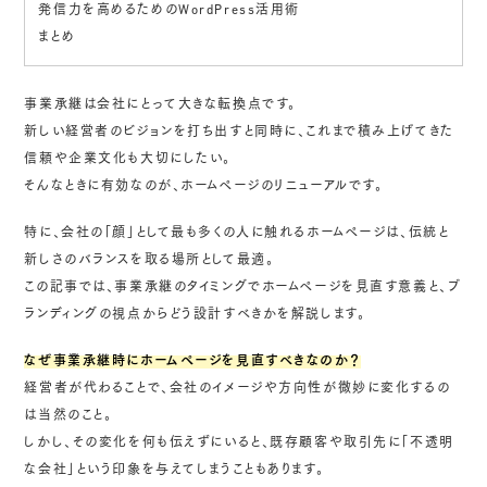
発信力を高めるためのWordPress活用術
まとめ
事業承継は会社にとって大きな転換点です。
新しい経営者のビジョンを打ち出すと同時に、これまで積み上げてきた
信頼や企業文化も大切にしたい。
そんなときに有効なのが、ホームページのリニューアルです。
特に、会社の「顔」として最も多くの人に触れるホームページは、伝統と
新しさのバランスを取る場所として最適。
この記事では、事業承継のタイミングでホームページを見直す意義と、ブ
ランディングの視点からどう設計すべきかを解説します。
なぜ事業承継時にホームページを見直すべきなのか？
経営者が代わることで、会社のイメージや方向性が微妙に変化するの
は当然のこと。
しかし、その変化を何も伝えずにいると、既存顧客や取引先に「不透明
な会社」という印象を与えてしまうこともあります。