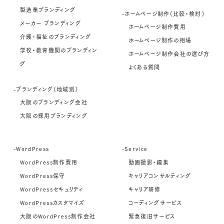
製造業ブランディング
-ホームページ制作（比較・検討）
メーカー ブランディング
ホームページ制作費用
介護・福祉のブランディング
ホームページ制作の相場
学校・教育機関のブランディン
ホームページ制作会社の選び方
グ
よくある質問
-ブランディング（地域別）
大阪のブランディング会社
大阪の採用ブランディング
-WordPress
-Service
WordPress制作費用
動画撮影・編集
WordPress保守
キャリアコンサルティング
WordPressセキュリティ
キャリア研修
WordPressカスタマイズ
コーディングサービス
大阪のWordPress制作会社
緊急復旧サービス