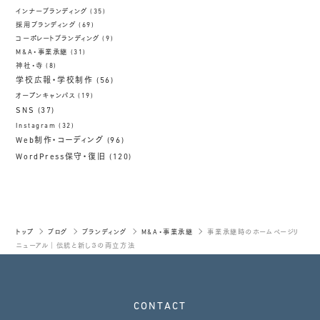
インナーブランディング
(35)
採用ブランディング
(69)
コーポレートブランディング
(9)
M&A・事業承継
(31)
神社・寺
(8)
学校広報・学校制作
(56)
オープンキャンパス
(19)
SNS
(37)
Instagram
(32)
Web制作・コーディング
(96)
WordPress保守・復旧
(120)
トップ
ブログ
ブランディング
M&A・事業承継
事業承継時のホームページリ
ニューアル｜伝統と新しさの両立方法
CONTACT