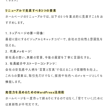
できます。
リニューアルで見直すべき3つの要素
ホームページのリニューアルでは、以下の3つを重点的に見直すことをお
すすめします。
1. トップページの第一印象：
最初に目にするビジュアルとキャッチコピーで、会社の方向性と雰囲気を
伝える。
2. 代表メッセージ：
新社長の想い、承継の背景、今後の展望を丁寧に言語化する。
3. 社員紹介やストーリーコンテンツ：
会社の空気感や人柄を“言葉と写真”で伝えることで信頼性を向上。
これらの要素は、取引先だけでなく、採用や社内へのメッセージとしても
機能します。
発信力を高めるためのWordPress活用術
ホームページを一度作って終わりにするのではなく、「育てていく」ために
は更新性が不可欠です。