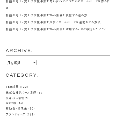
利益率向上・賃上げ支援事業で問い合わせにつながるホームページを作るに
は
利益率向上・賃上げ支援事業でWeb集客を強化する進め方
利益率向上・賃上げ支援事業で広告とホームページを連動させる方法
利益率向上・賃上げ支援事業でWeb広告を活用するときに確認したいこと
ARCHIVE.
ARCHIVE.
CATEGORY.
SEO対策
(122)
株式会社リバース関連
(19)
採用・求人情報
(5)
活動報告
(14)
補助金・助成金
(50)
ブランディング
(169)