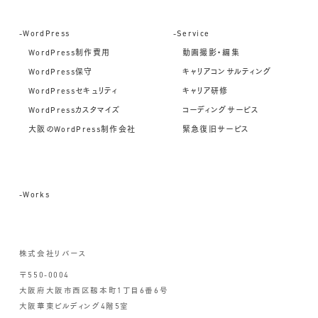
-WordPress
-Service
WordPress制作費用
動画撮影・編集
WordPress保守
キャリアコンサルティング
WordPressセキュリティ
キャリア研修
WordPressカスタマイズ
コーディングサービス
大阪のWordPress制作会社
緊急復旧サービス
-Works
株式会社リバース
〒550-0004
大阪府大阪市西区靱本町1丁目6番6号
大阪華東ビルディング4階5室