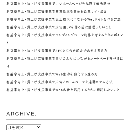
利益率向上・賃上げ支援事業で古いホームページを見直す優先順位
利益率向上・賃上げ支援事業で営業効率を高める企業サイト改善
利益率向上・賃上げ支援事業で売上拡大につながるWebサイトを作る方法
利益率向上・賃上げ支援事業で広告用LPを作る前に整理したいこと
利益率向上・賃上げ支援事業でランディングページ制作を考えるときのポイン
ト
利益率向上・賃上げ支援事業でSEOと広告を組み合わせる考え方
利益率向上・賃上げ支援事業で問い合わせにつながるホームページを作るに
は
利益率向上・賃上げ支援事業でWeb集客を強化する進め方
利益率向上・賃上げ支援事業で広告とホームページを連動させる方法
利益率向上・賃上げ支援事業でWeb広告を活用するときに確認したいこと
ARCHIVE.
ARCHIVE.