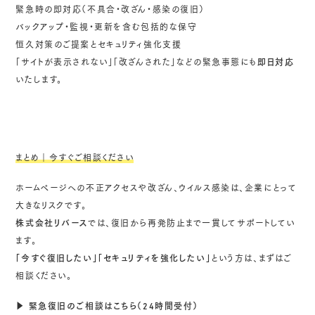
緊急時の即対応（不具合・改ざん・感染の復旧）
バックアップ・監視・更新を含む包括的な保守
恒久対策のご提案とセキュリティ強化支援
「サイトが表示されない」「改ざんされた」などの緊急事態にも
即日対応
いたします。
まとめ｜今すぐご相談ください
ホームページへの不正アクセスや改ざん、ウイルス感染は、企業にとって
大きなリスクです。
株式会社リバース
では、復旧から再発防止まで一貫してサポートしてい
ます。
「今すぐ復旧したい」「セキュリティを強化したい」
という方は、まずはご
相談ください。
▶ 緊急復旧のご相談はこちら（24時間受付）