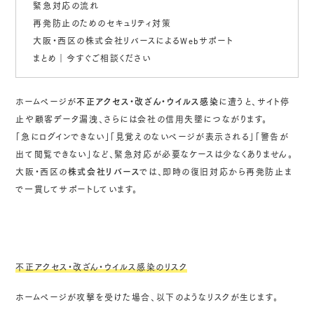
緊急対応の流れ
再発防止のためのセキュリティ対策
大阪・西区の株式会社リバースによるWebサポート
まとめ｜今すぐご相談ください
ホームページが
不正アクセス・改ざん・ウイルス感染
に遭うと、サイト停
止や顧客データ漏洩、さらには会社の信用失墜につながります。
「急にログインできない」「見覚えのないページが表示される」「警告が
出て閲覧できない」など、緊急対応が必要なケースは少なくありません。
大阪・西区の
株式会社リバース
では、即時の復旧対応から再発防止ま
で一貫してサポートしています。
不正アクセス・改ざん・ウイルス感染のリスク
ホームページが攻撃を受けた場合、以下のようなリスクが生じます。