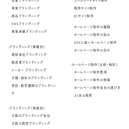
企業ブランディング
コーポレートサイト制作
事業ブランディング
採用サイト制作
商品ブランディング
ECサイト制作
SNSブランディング
ホームページ制作の種類
事業承継ブランディング
ホームページ制作の強み
SEOに強いホームページ制作
-ブランディング（業種別）
ホームページ制作の流れ
建設会社ブランディング
製造業ブランディング
-ホームページ制作（比較・検討）
メーカー ブランディング
ホームページ制作費用
介護・福祉のブランディング
ホームページ制作の相場
学校・教育機関のブランディン
ホームページ制作会社の選び方
グ
よくある質問
-ブランディング（地域別）
大阪のブランディング会社
大阪の採用ブランディング