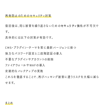
再発防止のためのセキュリティ対策
復旧後は、同じ被害を繰り返さないための
セキュリティ強化
が不可欠で
す。
具体的には以下の対策が有効です。
CMS・プラグイン・テーマを常に最新バージョンに保つ
強力なパスワード設定と二段階認証の導入
不要なプラグインやアカウントの削除
ファイアウォールやWAFの導入
定期的なバックアップの実施
これらを徹底することで、再びハッキング被害に遭うリスクを大幅に減ら
せます。
まとめ