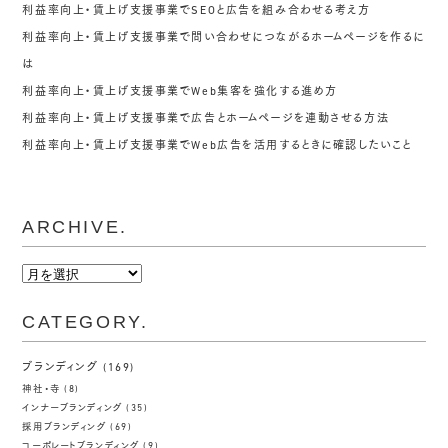
利益率向上・賃上げ支援事業でSEOと広告を組み合わせる考え方
利益率向上・賃上げ支援事業で問い合わせにつながるホームページを作るに
は
利益率向上・賃上げ支援事業でWeb集客を強化する進め方
利益率向上・賃上げ支援事業で広告とホームページを連動させる方法
利益率向上・賃上げ支援事業でWeb広告を活用するときに確認したいこと
ARCHIVE.
ARCHIVE.
CATEGORY.
ブランディング
(169)
神社・寺
(8)
インナーブランディング
(35)
採用ブランディング
(69)
コーポレートブランディング
(9)