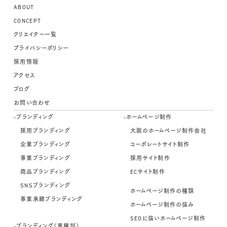
ABOUT
CONCEPT
クリエイター一覧
プライバシーポリシー
採用情報
アクセス
ブログ
お問い合わせ
-ブランディング
-ホームページ制作
採用ブランディング
大阪のホームページ制作会社
企業ブランディング
コーポレートサイト制作
事業ブランディング
採用サイト制作
商品ブランディング
ECサイト制作
SNSブランディング
ホームページ制作の種類
事業承継ブランディング
ホームページ制作の強み
SEOに強いホームページ制作
-ブランディング（業種別）