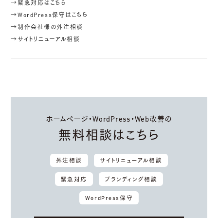
→緊急対応はこちら
→WordPress保守はこちら
→制作会社様の外注相談
→サイトリニューアル相談
ホームページ・WordPress・Web改善の
無料相談はこちら
外注相談
サイトリニューアル相談
緊急対応
ブランディング相談
WordPress保守