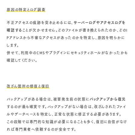
原因の特定とログ調査
不正アクセスの痕跡を突き止めるには、
サーバーログやアクセスログを
確認する
ことが欠かせません。どのファイルが書き換えられたのか、どのI
Pアドレスから不審なアクセスがあったのかを特定し、原因を明らかに
します。
併せて、利用中のCMSやプラグインにセキュリティホールがなかったかも
確認してください。
改ざん箇所の修復と復旧
バックアップがある場合は、被害発生前の状態に
バックアップから復元
するのが最も確実です。バックアップがない場合は、改ざんされたファイ
ルやデータベースを特定し、正常な状態に修正する必要があります。
この段階では専門的な知識が必要になることも多く、復旧に自信がなけ
れば専門業者へ依頼するのが安全です。