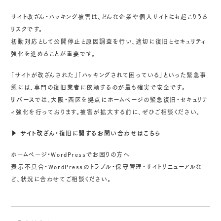
サイト改ざん・ハッキング被害は、どんな企業や個人サイトにも起こりうる
リスクです。
初動対応として公開停止と原因調査を行い、適切に復旧とセキュリティ
強化を進めることが重要です。
「サイトが改ざんされた」「ハッキングされて困っている」といった緊急事
態には、専門の復旧業者に依頼するのが最も確実で安全です。
リバース
では、大阪・西区を拠点にホームページの緊急復旧・セキュリテ
ィ強化を行っております。被害が拡大する前に、ぜひご相談ください。
▶ サイト改ざん・復旧に関するお問い合わせはこちら
ホームページ・WordPressでお困りの方へ
表示不具合・WordPressのトラブル・保守管理・サイトリニューアルな
ど、状況に合わせてご相談ください。