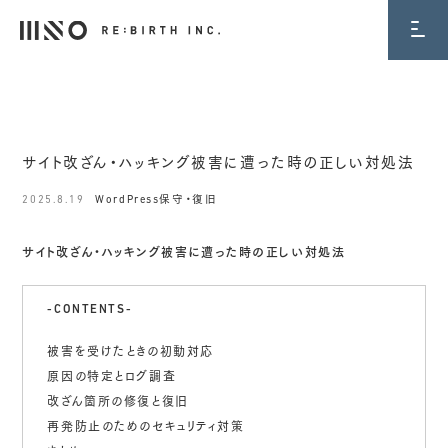
BLOG
サイト改ざん・ハッキング被害に遭った時の正しい対処法
2025.8.19
WordPress保守・復旧
サイト改ざん・ハッキング被害に遭った時の正しい対処法
-CONTENTS-
被害を受けたときの初動対応
原因の特定とログ調査
改ざん箇所の修復と復旧
再発防止のためのセキュリティ対策