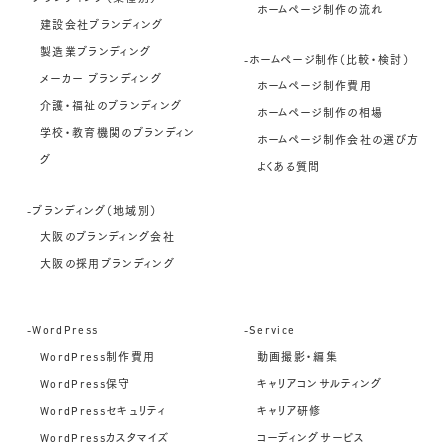
ホームページ制作の流れ
建設会社ブランディング
製造業ブランディング
-ホームページ制作（比較・検討）
メーカー ブランディング
ホームページ制作費用
介護・福祉のブランディング
ホームページ制作の相場
学校・教育機関のブランディン
ホームページ制作会社の選び方
グ
よくある質問
-ブランディング（地域別）
大阪のブランディング会社
大阪の採用ブランディング
-WordPress
-Service
WordPress制作費用
動画撮影・編集
WordPress保守
キャリアコンサルティング
WordPressセキュリティ
キャリア研修
WordPressカスタマイズ
コーディングサービス