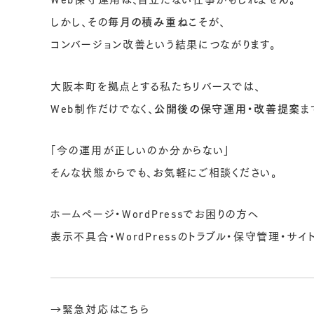
Web保守運用は、目立たない仕事かもしれません。
しかし、その
毎月の積み重ね
こそが、
コンバージョン改善という結果につながります。
大阪本町を拠点とする私たちリバースでは、
Web制作だけでなく、
公開後の保守運用・改善提案
ま
「今の運用が正しいのか分からない」
そんな状態からでも、お気軽にご相談ください。
ホームページ・WordPressでお困りの方へ
表示不具合・WordPressのトラブル・保守管理・サ
→緊急対応はこちら