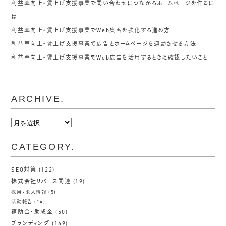
利益率向上・賃上げ支援事業で問い合わせにつながるホームページを作るに
は
利益率向上・賃上げ支援事業でWeb集客を強化する進め方
利益率向上・賃上げ支援事業で広告とホームページを連動させる方法
利益率向上・賃上げ支援事業でWeb広告を活用するときに確認したいこと
ARCHIVE.
ARCHIVE.
CATEGORY.
SEO対策
(122)
株式会社リバース関連
(19)
採用・求人情報
(5)
活動報告
(14)
補助金・助成金
(50)
ブランディング
(169)