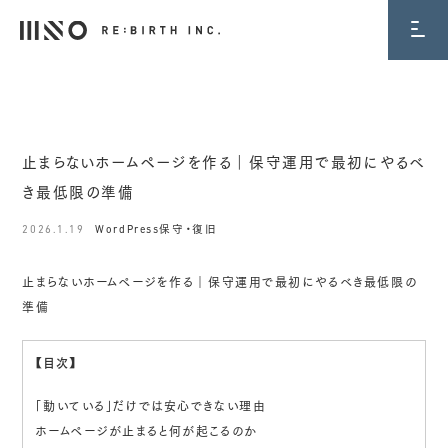
BLOG
止まらないホームページを作る｜保守運用で最初にやるべ
き最低限の準備
2026.1.19
WordPress保守・復旧
止まらないホームページを作る｜保守運用で最初にやるべき最低限の
準備
【目次】
「動いている」だけでは安心できない理由
ホームページが止まると何が起こるのか