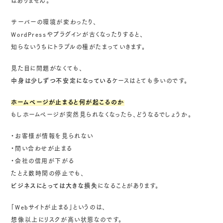
はありません。
サーバーの環境が変わったり、
WordPressやプラグインが古くなったりすると、
知らないうちにトラブルの種がたまっていきます。
見た目に問題がなくても、
中身は少しずつ不安定になっている
ケースはとても多いのです。
ホームページが止まると何が起こるのか
もしホームページが突然見られなくなったら、どうなるでしょうか。
・お客様が情報を見られない
・問い合わせが止まる
・会社の信用が下がる
たとえ数時間の停止でも、
ビジネスにとっては大きな損失
になることがあります。
「Webサイトが止まる」というのは、
想像以上にリスクが高い状態なのです。