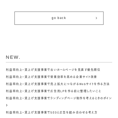
go back
NEW.
利益率向上・賃上げ支援事業で古いホームページを見直す優先順位
利益率向上・賃上げ支援事業で営業効率を高める企業サイト改善
利益率向上・賃上げ支援事業で売上拡大につながるWebサイトを作る方法
利益率向上・賃上げ支援事業で広告用LPを作る前に整理したいこと
利益率向上・賃上げ支援事業でランディングページ制作を考えるときのポイン
ト
利益率向上・賃上げ支援事業でSEOと広告を組み合わせる考え方