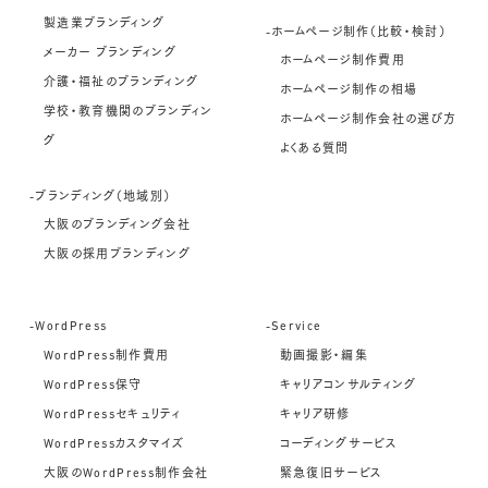
製造業ブランディング
-ホームページ制作（比較・検討）
メーカー ブランディング
ホームページ制作費用
介護・福祉のブランディング
ホームページ制作の相場
学校・教育機関のブランディン
ホームページ制作会社の選び方
グ
よくある質問
-ブランディング（地域別）
大阪のブランディング会社
大阪の採用ブランディング
-WordPress
-Service
WordPress制作費用
動画撮影・編集
WordPress保守
キャリアコンサルティング
WordPressセキュリティ
キャリア研修
WordPressカスタマイズ
コーディングサービス
大阪のWordPress制作会社
緊急復旧サービス