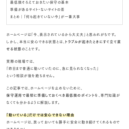
最低限そろえておきたい保守の基本
準備があるサイト・ないサイトの差
まとめ｜「何も起きていない今」が一番大事
ホームページは「今、表示されているから大丈夫」と思われがちです。
しかし、本当に安心できる状態とは、
トラブルが起きたときにすぐ立て直
せる状態
のことです。
実際の現場では、
「昨日まで普通に動いていたのに、急に見られなくなった」
という相談が後を絶ちません。
この記事では、ホームページを止めないために、
保守運用で最初に準備しておくべき最低限のポイント
を、専門知識が
なくても分かるように解説します。
「動いている」だけでは安心できない理由
ホームページは、放っておいても勝手に安全に動き続けてくれるもので