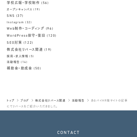
学校広報・学校制作
(56)
オープンキャンパス
(19)
SNS
(37)
Instagram
(32)
Web制作・コーディング
(96)
WordPress保守・復旧
(120)
SEO対策
(122)
株式会社リバース関連
(19)
採用・求人情報
(5)
活動報告
(14)
補助金・助成金
(50)
トップ
ブログ
株式会社リバース関連
活動報告
あるバイHR様サイトの記事
にてリバースをご紹介いただきました。
CONTACT