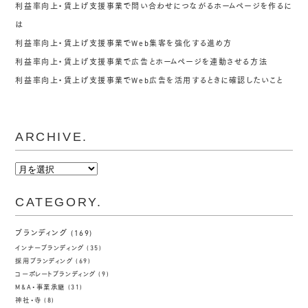
利益率向上・賃上げ支援事業で問い合わせにつながるホームページを作るに
は
利益率向上・賃上げ支援事業でWeb集客を強化する進め方
利益率向上・賃上げ支援事業で広告とホームページを連動させる方法
利益率向上・賃上げ支援事業でWeb広告を活用するときに確認したいこと
ARCHIVE.
ARCHIVE.
CATEGORY.
ブランディング
(169)
インナーブランディング
(35)
採用ブランディング
(69)
コーポレートブランディング
(9)
M&A・事業承継
(31)
神社・寺
(8)