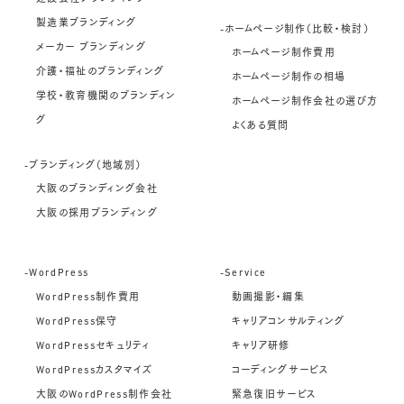
製造業ブランディング
-ホームページ制作（比較・検討）
メーカー ブランディング
ホームページ制作費用
介護・福祉のブランディング
ホームページ制作の相場
学校・教育機関のブランディン
ホームページ制作会社の選び方
グ
よくある質問
-ブランディング（地域別）
大阪のブランディング会社
大阪の採用ブランディング
-WordPress
-Service
WordPress制作費用
動画撮影・編集
WordPress保守
キャリアコンサルティング
WordPressセキュリティ
キャリア研修
WordPressカスタマイズ
コーディングサービス
大阪のWordPress制作会社
緊急復旧サービス