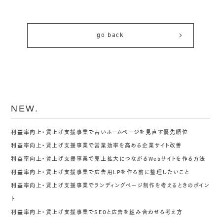
go back
NEW.
利益率向上・賃上げ支援事業で古いホームページを見直す優先順位
利益率向上・賃上げ支援事業で営業効率を高める企業サイト改善
利益率向上・賃上げ支援事業で売上拡大につながるWebサイトを作る方法
利益率向上・賃上げ支援事業で広告用LPを作る前に整理したいこと
利益率向上・賃上げ支援事業でランディングページ制作を考えるときのポイン
ト
利益率向上・賃上げ支援事業でSEOと広告を組み合わせる考え方