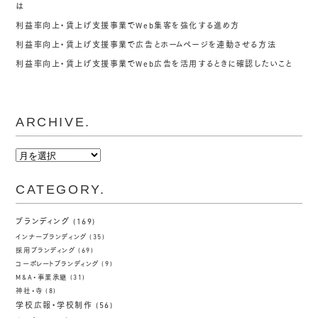
は
利益率向上・賃上げ支援事業でWeb集客を強化する進め方
利益率向上・賃上げ支援事業で広告とホームページを連動させる方法
利益率向上・賃上げ支援事業でWeb広告を活用するときに確認したいこと
ARCHIVE.
ARCHIVE.
CATEGORY.
ブランディング
(169)
インナーブランディング
(35)
採用ブランディング
(69)
コーポレートブランディング
(9)
M&A・事業承継
(31)
神社・寺
(8)
学校広報・学校制作
(56)