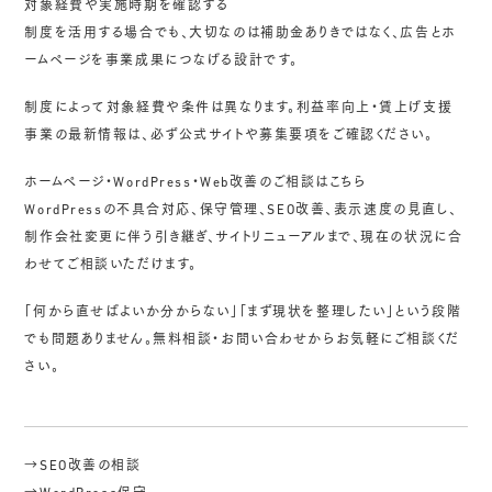
対象経費や実施時期を確認する
制度を活用する場合でも、大切なのは補助金ありきではなく、広告とホ
ームページを事業成果につなげる設計です。
制度によって対象経費や条件は異なります。利益率向上・賃上げ支援
事業の最新情報は、必ず公式サイトや募集要項をご確認ください。
ホームページ・WordPress・Web改善のご相談はこちら
WordPressの不具合対応、保守管理、SEO改善、表示速度の見直し、
制作会社変更に伴う引き継ぎ、サイトリニューアルまで、現在の状況に合
わせてご相談いただけます。
「何から直せばよいか分からない」「まず現状を整理したい」という段階
でも問題ありません。無料相談・お問い合わせからお気軽にご相談くだ
さい。
→SEO改善の相談