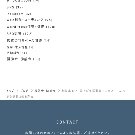
オープンキャンパス
(19)
SNS
(37)
Instagram
(32)
Web制作・コーディング
(96)
WordPress保守・復旧
(120)
SEO対策
(122)
株式会社リバース関連
(19)
採用・求人情報
(5)
活動報告
(14)
補助金・助成金
(50)
トップ
ブログ
補助金・助成金
利益率向上・賃上げ支援事業で広告とホームペー
ジを連動させる方法
CONTACT
お問い合わせはフォームよりお気軽にご連絡ください。