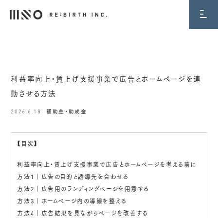
BLOG
利益率向上・賃上げ支援事業で広告とホームページを連
動させる方法
2026.6.18
補助金・助成金
【目次】
利益率向上・賃上げ支援事業で広告とホームページを考える前に
方法1｜広告の目的と誘導先を合わせる
方法2｜広告用のランディングページを用意する
方法3｜ホームページ内の導線を整える
方法4｜広告結果を見ながらページを改善する