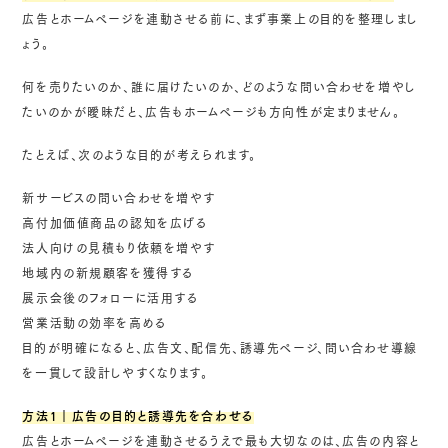
広告とホームページを連動させる前に、まず事業上の目的を整理しまし
ょう。
何を売りたいのか、誰に届けたいのか、どのような問い合わせを増やし
たいのかが曖昧だと、広告もホームページも方向性が定まりません。
たとえば、次のような目的が考えられます。
新サービスの問い合わせを増やす
高付加価値商品の認知を広げる
法人向けの見積もり依頼を増やす
地域内の新規顧客を獲得する
展示会後のフォローに活用する
営業活動の効率を高める
目的が明確になると、広告文、配信先、誘導先ページ、問い合わせ導線
を一貫して設計しやすくなります。
方法1｜広告の目的と誘導先を合わせる
広告とホームページを連動させるうえで最も大切なのは、広告の内容と