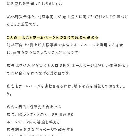
げる流れを整理しておきましょう。
Web施策全体を、利益率向上や売上拡大に向けた取組として位置づけ
ることが重要です。
まとめ｜広告とホームページをつなげて成果を高める
利益率向上・賃上げ支援事業で広告とホームページを活用する場合
は、両方を別々に考えないことが大切です。
広告は見込み客を集める入口であり、ホームページは詳しい情報を伝え
て問い合わせにつなげる受け皿です。
広告とホームページを連動させるには、以下の点を確認しておきましょ
う。
広告の目的と誘導先を合わせる
広告用のランディングページを用意する
ホームページ内の導線を整える
広告結果を見ながらページを改善する