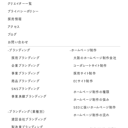
クリエイター一覧
プライバシーポリシー
採用情報
アクセス
ブログ
お問い合わせ
-ブランディング
-ホームページ制作
採用ブランディング
大阪のホームページ制作会社
企業ブランディング
コーポレートサイト制作
事業ブランディング
採用サイト制作
商品ブランディング
ECサイト制作
SNSブランディング
ホームページ制作の種類
事業承継ブランディング
ホームページ制作の強み
SEOに強いホームページ制作
-ブランディング（業種別）
ホームページ制作の流れ
建設会社ブランディング
製造業ブランディング