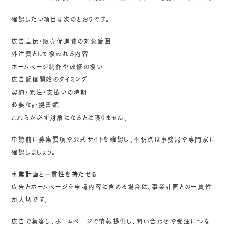
確認したい項目は次のとおりです。
広告宣伝・販売促進費の対象範囲
外注費として扱われる内容
ホームページ制作や改修の扱い
広告配信開始のタイミング
契約・発注・支払いの時期
必要な証拠書類
これらが必ず対象になるとは限りません。
申請前に募集要項や公式サイトを確認し、不明点は事務局や専門家に
確認しましょう。
事業計画と一貫性を持たせる
広告とホームページを申請内容に含める場合は、事業計画との一貫性
が大切です。
広告で集客し、ホームページで情報提供し、問い合わせや受注につな