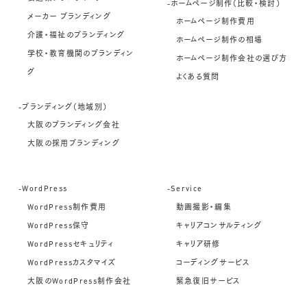
-ホームページ制作（比較・検討）
メーカー ブランディング
ホームページ制作費用
介護・福祉のブランディング
ホームページ制作の相場
学校・教育機関のブランディン
ホームページ制作会社の選び方
グ
よくある質問
-ブランディング（地域別）
大阪のブランディング会社
大阪の採用ブランディング
-WordPress
-Service
WordPress制作費用
動画撮影・編集
WordPress保守
キャリアコンサルティング
WordPressセキュリティ
キャリア研修
WordPressカスタマイズ
コーディングサービス
大阪のWordPress制作会社
緊急復旧サービス