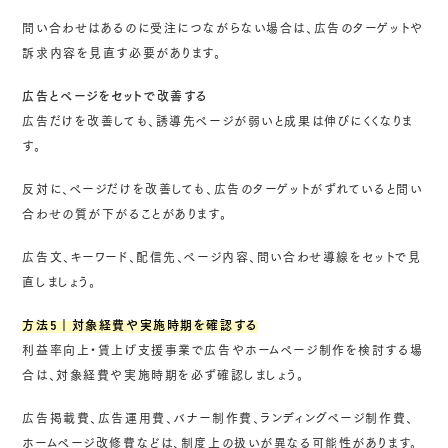
問い合わせはあるのに受注につながらない場合は、広告のターゲットや
訴求内容を見直す必要があります。
広告とページをセットで改善する
広告だけを改善しても、誘導先ページが弱いと成果は伸びにくくなりま
す。
反対に、ページだけを改善しても、広告のターゲットがずれていると問い
合わせの質が下がることがあります。
広告文、キーワード、配信先、ページ内容、問い合わせ導線をセットで見
直しましょう。
方法5｜対象経費や実施時期を確認する
利益率向上・賃上げ支援事業で広告やホームページ制作を検討する場
合は、対象経費や実施時期を必ず確認しましょう。
広告掲載費、広告運用費、バナー制作費、ランディングページ制作費、
ホームページ改修費などは、制度上の扱いが異なる可能性があります。