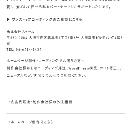
ディレクター・デザイナーの方の「伝わるデザイン」をそのままWeb上に再
現し、安心して任せられるパートナーとしてサポートいたします。
▶ ワンストップコーディングのご相談はこちら
株式会社リバース
〒550-0004 大阪市西区靱本町1丁目6番6号 大阪華東ビルディング4階5
室
TEL: 06-6484-5434
ホームページ制作・コーディングでお困りの方へ
制作会社様からのコーディング外注、WordPress構築、サイト修正、リ
ニューアルなど、状況に合わせてご相談ください。
→広告代理店・制作会社様の外注相談
→ホームページ制作はこちら