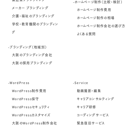
製造業ブランディング
-ホームページ制作（比較・検討）
メーカー ブランディング
ホームページ制作費用
介護・福祉のブランディング
ホームページ制作の相場
学校・教育機関のブランディン
ホームページ制作会社の選び方
グ
よくある質問
-ブランディング（地域別）
大阪のブランディング会社
大阪の採用ブランディング
-WordPress
-Service
WordPress制作費用
動画撮影・編集
WordPress保守
キャリアコンサルティング
WordPressセキュリティ
キャリア研修
WordPressカスタマイズ
コーディングサービス
大阪のWordPress制作会社
緊急復旧サービス