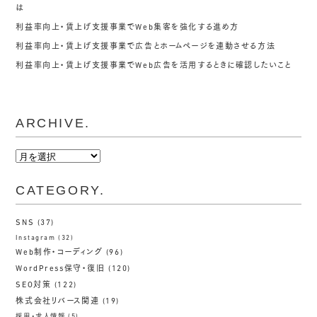
は
利益率向上・賃上げ支援事業でWeb集客を強化する進め方
利益率向上・賃上げ支援事業で広告とホームページを連動させる方法
利益率向上・賃上げ支援事業でWeb広告を活用するときに確認したいこと
ARCHIVE.
ARCHIVE.
CATEGORY.
SNS
(37)
Instagram
(32)
Web制作・コーディング
(96)
WordPress保守・復旧
(120)
SEO対策
(122)
株式会社リバース関連
(19)
採用・求人情報
(5)