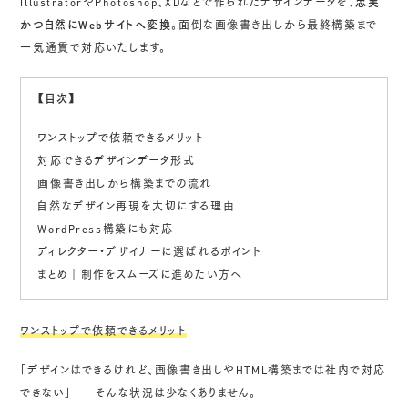
IllustratorやPhotoshop、XDなどで作られたデザインデータを、
忠実
かつ自然にWebサイトへ変換
。面倒な画像書き出しから最終構築まで
一気通貫で対応いたします。
【目次】
ワンストップで依頼できるメリット
対応できるデザインデータ形式
画像書き出しから構築までの流れ
自然なデザイン再現を大切にする理由
WordPress構築にも対応
ディレクター・デザイナーに選ばれるポイント
まとめ｜制作をスムーズに進めたい方へ
ワンストップで依頼できるメリット
「デザインはできるけれど、画像書き出しやHTML構築までは社内で対応
できない」――そんな状況は少なくありません。