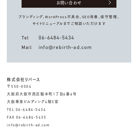
お問い合わせ
ブランディング、WordPress不具合、
SEO改善、保守管理、
サイトリニューアルまでご相談いただけます
06-6484-5434
Tel
info@rebirth-ad.com
Mail
株式会社リバース
〒550-0004
大阪府大阪市西区靱本町1丁目6番6号
大阪華東ビルディング4階5室
TEL 06-6484-5434
FAX 06-6484-5435
info@rebirth-ad.com