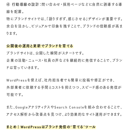
④ 行動導線の設計：
問い合わせ・採用ページなどに自然に誘導する導
線を配置。
特にブランドサイトでは、「語りすぎず、感じさせる」デザインが重要です。
余白を活かし、ビジュアルで印象を残すことで、ブランドの信頼感が高ま
ります。
公開後の運用と更新でブランドを育てる
ブランドサイトは、公開した瞬間がスタートです。
企業の活動・ニュース・社員の声などを継続的に発信することで、ブラン
ドは育っていきます。
WordPressを使えば、社内担当者でも簡単に投稿や修正ができ、
外部業者に依頼する手間とコストを抑えつつ、スピード感のある発信が
可能です。
また、GoogleアナリティクスやSearch Consoleを組み合わせることで、
アクセス解析から改善点を見つけ、より効果的なサイト運用ができます。
まとめ｜WordPressはブランド発信の“育てる”ツール