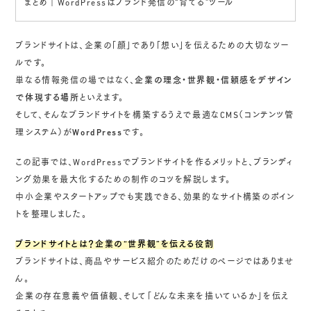
まとめ｜WordPressはブランド発信の“育てる”ツール
ブランドサイトは、企業の「顔」であり「想い」を伝えるための大切なツー
ルです。
単なる情報発信の場ではなく、
企業の理念・世界観・信頼感をデザイン
で体現する場所
といえます。
そして、そんなブランドサイトを構築するうえで最適なCMS（コンテンツ管
理システム）が
WordPress
です。
この記事では、WordPressでブランドサイトを作るメリットと、ブランディ
ング効果を最大化するための制作のコツを解説します。
中小企業やスタートアップでも実践できる、効果的なサイト構築のポイン
トを整理しました。
ブランドサイトとは？企業の“世界観”を伝える役割
ブランドサイトは、商品やサービス紹介のためだけのページではありませ
ん。
企業の存在意義や価値観、そして「どんな未来を描いているか」を伝え