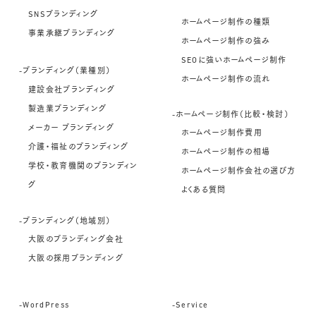
SNSブランディング
ホームページ制作の種類
事業承継ブランディング
ホームページ制作の強み
SEOに強いホームページ制作
-ブランディング（業種別）
ホームページ制作の流れ
建設会社ブランディング
製造業ブランディング
-ホームページ制作（比較・検討）
メーカー ブランディング
ホームページ制作費用
介護・福祉のブランディング
ホームページ制作の相場
学校・教育機関のブランディン
ホームページ制作会社の選び方
グ
よくある質問
-ブランディング（地域別）
大阪のブランディング会社
大阪の採用ブランディング
-WordPress
-Service