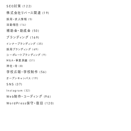
SEO対策
(122)
株式会社リバース関連
(19)
採用・求人情報
(5)
活動報告
(14)
補助金・助成金
(50)
ブランディング
(169)
インナーブランディング
(35)
採用ブランディング
(69)
コーポレートブランディング
(9)
M&A・事業承継
(31)
神社・寺
(8)
学校広報・学校制作
(56)
オープンキャンパス
(19)
SNS
(37)
Instagram
(32)
Web制作・コーディング
(96)
WordPress保守・復旧
(120)