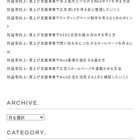
利益率向上・賃上げ支援事業で売上拡大につながるWebサイトを作る方法
利益率向上・賃上げ支援事業で広告用LPを作る前に整理したいこと
利益率向上・賃上げ支援事業でランディングページ制作を考えるときのポイン
ト
利益率向上・賃上げ支援事業でSEOと広告を組み合わせる考え方
利益率向上・賃上げ支援事業で問い合わせにつながるホームページを作るに
は
利益率向上・賃上げ支援事業でWeb集客を強化する進め方
利益率向上・賃上げ支援事業で広告とホームページを連動させる方法
利益率向上・賃上げ支援事業でWeb広告を活用するときに確認したいこと
ARCHIVE.
ARCHIVE.
CATEGORY.