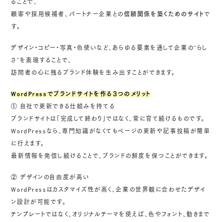
ることで、
顧客や採用候補者、パートナー企業との
信頼関係を築くためのサイト
で
す。
デザイン・コピー・写真・色使いなど、あらゆる要素を通して企業の“らし
さ”を表現することで、
訪問者の心に残るブランド体験を生み出すことができます。
WordPressでブランドサイトを作る３つのメリット
① 自社で更新できる仕組みを持てる
ブランドサイトは「完成して終わり」ではなく、常に育て続けるものです。
WordPressなら、専門知識がなくてもページの更新や記事投稿が簡単
に行えます。
最新情報を発信し続けることで、ブランドの鮮度を保つことができます。
② デザインの自由度が高い
WordPressはカスタマイズ性が高く、企業の世界観に合わせたデザイ
ン設計が可能です。
テンプレートではなく、オリジナルテーマを使えば、色やフォント、動きまで