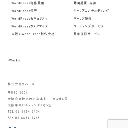
WordPress制作費用
動画撮影・編集
WordPress保守
キャリアコンサルティング
WordPressセキュリティ
キャリア研修
WordPressカスタマイズ
コーディングサービス
大阪のWordPress制作会社
緊急復旧サービス
-Works
株式会社リバース
〒550-0004
大阪府大阪市西区靱本町1丁目6番6号
大阪華東ビルディング4階5室
TEL 06-6484-5434
FAX 06-6484-5435