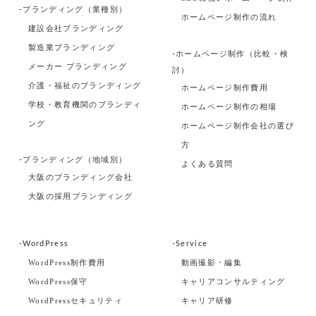
-ブランディング（業種別）
ホームページ制作の流れ
建設会社ブランディング
製造業ブランディング
-ホームページ制作（比較・検
メーカー ブランディング
討）
介護・福祉のブランディング
ホームページ制作費用
学校・教育機関のブランディ
ホームページ制作の相場
ング
ホームページ制作会社の選び
方
-ブランディング（地域別）
よくある質問
大阪のブランディング会社
大阪の採用ブランディング
-WordPress
-Service
WordPress制作費用
動画撮影・編集
WordPress保守
キャリアコンサルティング
WordPressセキュリティ
キャリア研修