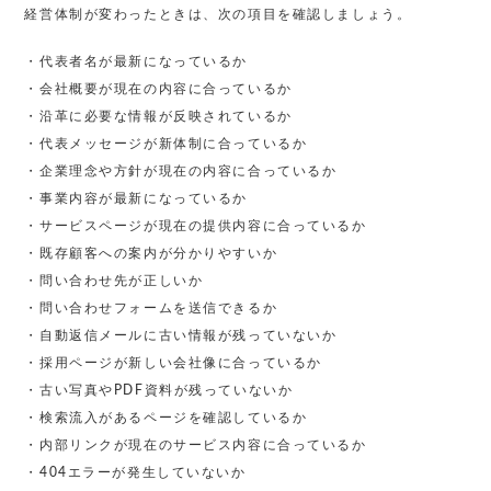
経営体制が変わったときは、次の項目を確認しましょう。
・代表者名が最新になっているか
・会社概要が現在の内容に合っているか
・沿革に必要な情報が反映されているか
・代表メッセージが新体制に合っているか
・企業理念や方針が現在の内容に合っているか
・事業内容が最新になっているか
・サービスページが現在の提供内容に合っているか
・既存顧客への案内が分かりやすいか
・問い合わせ先が正しいか
・問い合わせフォームを送信できるか
・自動返信メールに古い情報が残っていないか
・採用ページが新しい会社像に合っているか
・古い写真やPDF資料が残っていないか
・検索流入があるページを確認しているか
・内部リンクが現在のサービス内容に合っているか
・404エラーが発生していないか