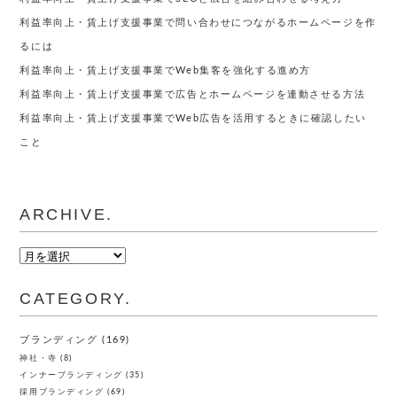
利益率向上・賃上げ支援事業で問い合わせにつながるホームページを作
るには
利益率向上・賃上げ支援事業でWeb集客を強化する進め方
利益率向上・賃上げ支援事業で広告とホームページを連動させる方法
利益率向上・賃上げ支援事業でWeb広告を活用するときに確認したい
こと
ARCHIVE.
ARCHIVE.
CATEGORY.
ブランディング
(169)
神社・寺
(8)
インナーブランディング
(35)
採用ブランディング
(69)