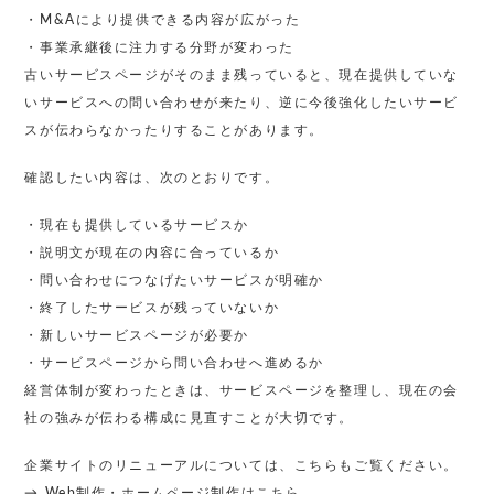
・M&Aにより提供できる内容が広がった
・事業承継後に注力する分野が変わった
古いサービスページがそのまま残っていると、現在提供していな
いサービスへの問い合わせが来たり、逆に今後強化したいサービ
スが伝わらなかったりすることがあります。
確認したい内容は、次のとおりです。
・現在も提供しているサービスか
・説明文が現在の内容に合っているか
・問い合わせにつなげたいサービスが明確か
・終了したサービスが残っていないか
・新しいサービスページが必要か
・サービスページから問い合わせへ進めるか
経営体制が変わったときは、サービスページを整理し、現在の会
社の強みが伝わる構成に見直すことが大切です。
企業サイトのリニューアルについては、こちらもご覧ください。
→
Web制作・ホームページ制作はこちら