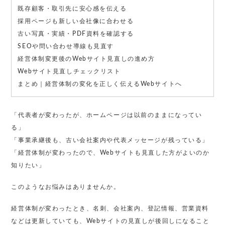
既存顧客・取引先に安心感を伝える
採用ページも新しい会社像に合わせる
古い写真・実績・PDF資料を確認する
SEOや問い合わせ導線も見直す
経営体制変更後のWebサイト見直しの進め方
Webサイト見直しチェックリスト
まとめ｜経営体制の変化を正しく伝えるWebサイトへ
「代表者が変わったが、ホームページは以前のままになってい
る」
「事業承継後も、古い会社案内や代表メッセージが残っている」
「経営体制が変わったので、Webサイトも見直した方がよいのか
知りたい」
このようなお悩みはありませんか。
経営体制が変わったとき、名刺、会社案内、登記情報、営業資料
などは更新していても、Webサイトの見直しが後回しになること