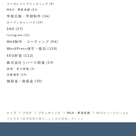
コーポレートブランディング
(9)
M&A・事業承継
(31)
学校広報・学校制作
(56)
オープンキャンパス
(19)
SNS
(37)
Instagram
(32)
Web制作・コーディング
(96)
WordPress保守・復旧
(120)
SEO対策
(122)
株式会社リバース関連
(19)
採用・求人情報
(5)
活動報告
(14)
補助金・助成金
(50)
トップ
ブログ
ブランディング
M&A・事業承継
Webサイトが古いまま
で大丈夫？経営体制が変わったときの見直しポイント