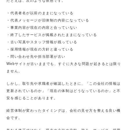
たとえば、次のような状態です。
・代表者名が以前のままになっている
・代表メッセージが旧体制の内容になっている
・事業内容が現在の内容と合っていない
・終了したサービスが掲載されたままになっている
・古い写真やスタッフ情報が残っている
・採用情報が現在の方針と違っている
・問い合わせ先や担当部署が古い
Webサイトが古いままでも、すぐに大きな問題が起きるとは限り
ません。
しかし、取引先や求職者が確認したときに、「この会社の情報は
更新されているのか」「現在の体制はどうなっているのか」と不
安を感じることがあります。
経営体制が変わったタイミングは、会社の見せ方を整える良い機
会です。