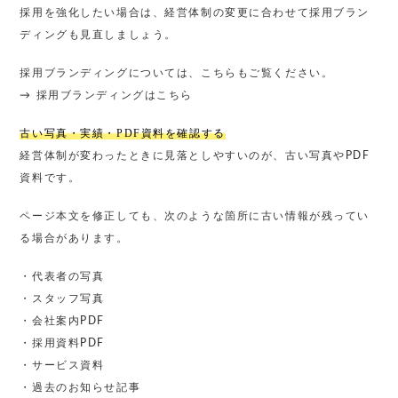
採用を強化したい場合は、経営体制の変更に合わせて採用ブラン
ディングも見直しましょう。
採用ブランディングについては、こちらもご覧ください。
→
採用ブランディングはこちら
古い写真・実績・PDF資料を確認する
経営体制が変わったときに見落としやすいのが、古い写真やPDF
資料です。
ページ本文を修正しても、次のような箇所に古い情報が残ってい
る場合があります。
・代表者の写真
・スタッフ写真
・会社案内PDF
・採用資料PDF
・サービス資料
・過去のお知らせ記事