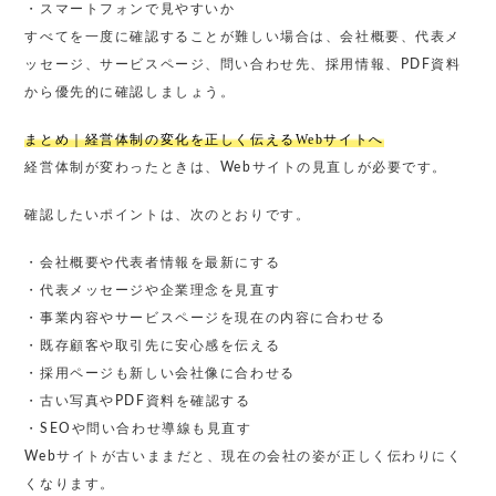
・スマートフォンで見やすいか
すべてを一度に確認することが難しい場合は、会社概要、代表メ
ッセージ、サービスページ、問い合わせ先、採用情報、PDF資料
から優先的に確認しましょう。
まとめ｜経営体制の変化を正しく伝えるWebサイトへ
経営体制が変わったときは、Webサイトの見直しが必要です。
確認したいポイントは、次のとおりです。
・会社概要や代表者情報を最新にする
・代表メッセージや企業理念を見直す
・事業内容やサービスページを現在の内容に合わせる
・既存顧客や取引先に安心感を伝える
・採用ページも新しい会社像に合わせる
・古い写真やPDF資料を確認する
・SEOや問い合わせ導線も見直す
Webサイトが古いままだと、現在の会社の姿が正しく伝わりにく
くなります。