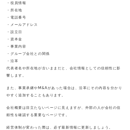
・役員情報
・所在地
・電話番号
・メールアドレス
・設立日
・資本金
・事業内容
・グループ会社との関係
・沿革
代表者名や所在地が古いままだと、会社情報としての信頼性に影
響します。
また、事業承継やM&Aがあった場合は、沿革にその内容を分かり
やすく追加することもあります。
会社概要は目立たないページに見えますが、外部の人が会社の信
頼性を確認する重要なページです。
経営体制が変わった際は、必ず最新情報に更新しましょう。