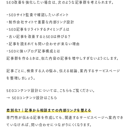
SEO改善を強化したい場合は、次のような記事群を考えられます。
・SEOサイト監査で確認したいポイント
・制作会社サイトで重要な内部リンク設計
・SEO記事をリライトするタイミングとは
・古い記事を改善するとSEOは伸びる？
・記事を読まれても問い合わせが来ない理由
・SEOに強いブログ記事構成とは
記事群を作るときは、似た内容の記事を増やしすぎないようにします。
記事ごとに、検索する人の悩み、伝える結論、案内するサービスページ
を整理しましょう。
SEOコンテンツ設計については、こちらもご覧ください。
→
SEOコンテンツ設計はこちら
差別化7｜記事から相談までの内部リンクを整える
専門性が伝わる記事を作成しても、関連するサービスページへ案内でき
ていなければ、問い合わせにつながりにくくなります。