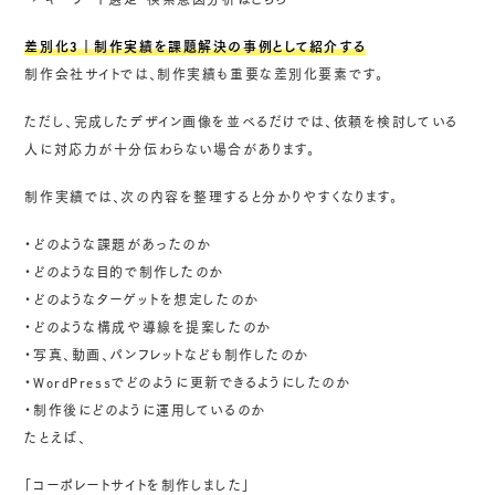
→
キーワード選定・検索意図分析はこちら
差別化3｜制作実績を課題解決の事例として紹介する
制作会社サイトでは、制作実績も重要な差別化要素です。
ただし、完成したデザイン画像を並べるだけでは、依頼を検討している
人に対応力が十分伝わらない場合があります。
制作実績では、次の内容を整理すると分かりやすくなります。
・どのような課題があったのか
・どのような目的で制作したのか
・どのようなターゲットを想定したのか
・どのような構成や導線を提案したのか
・写真、動画、パンフレットなども制作したのか
・WordPressでどのように更新できるようにしたのか
・制作後にどのように運用しているのか
たとえば、
「コーポレートサイトを制作しました」