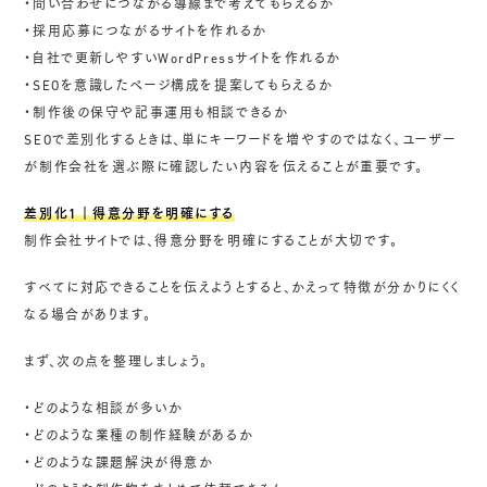
・問い合わせにつながる導線まで考えてもらえるか
・採用応募につながるサイトを作れるか
・自社で更新しやすいWordPressサイトを作れるか
・SEOを意識したページ構成を提案してもらえるか
・制作後の保守や記事運用も相談できるか
SEOで差別化するときは、単にキーワードを増やすのではなく、ユーザー
が制作会社を選ぶ際に確認したい内容を伝えることが重要です。
差別化1｜得意分野を明確にする
制作会社サイトでは、得意分野を明確にすることが大切です。
すべてに対応できることを伝えようとすると、かえって特徴が分かりにくく
なる場合があります。
まず、次の点を整理しましょう。
・どのような相談が多いか
・どのような業種の制作経験があるか
・どのような課題解決が得意か