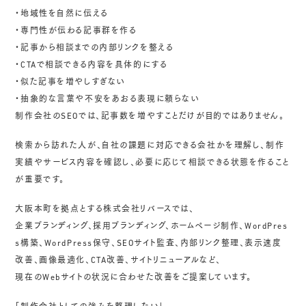
・地域性を自然に伝える
・専門性が伝わる記事群を作る
・記事から相談までの内部リンクを整える
・CTAで相談できる内容を具体的にする
・似た記事を増やしすぎない
・抽象的な言葉や不安をあおる表現に頼らない
制作会社のSEOでは、記事数を増やすことだけが目的ではありません。
検索から訪れた人が、自社の課題に対応できる会社かを理解し、制作
実績やサービス内容を確認し、必要に応じて相談できる状態を作ること
が重要です。
大阪本町を拠点とする株式会社リバースでは、
企業ブランディング、採用ブランディング、ホームページ制作、WordPres
s構築、WordPress保守、SEOサイト監査、内部リンク整理、表示速度
改善、画像最適化、CTA改善、サイトリニューアルなど、
現在のWebサイトの状況に合わせた改善をご提案しています。