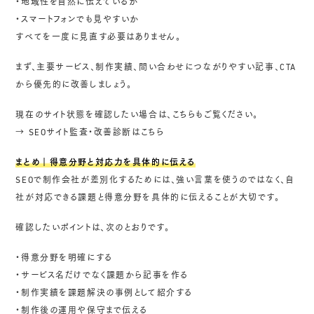
・地域性を自然に伝えているか
・スマートフォンでも見やすいか
すべてを一度に見直す必要はありません。
まず、主要サービス、制作実績、問い合わせにつながりやすい記事、CTA
から優先的に改善しましょう。
現在のサイト状態を確認したい場合は、こちらもご覧ください。
→
SEOサイト監査・改善診断はこちら
まとめ｜得意分野と対応力を具体的に伝える
SEOで制作会社が差別化するためには、強い言葉を使うのではなく、自
社が対応できる課題と得意分野を具体的に伝えることが大切です。
確認したいポイントは、次のとおりです。
・得意分野を明確にする
・サービス名だけでなく課題から記事を作る
・制作実績を課題解決の事例として紹介する
・制作後の運用や保守まで伝える