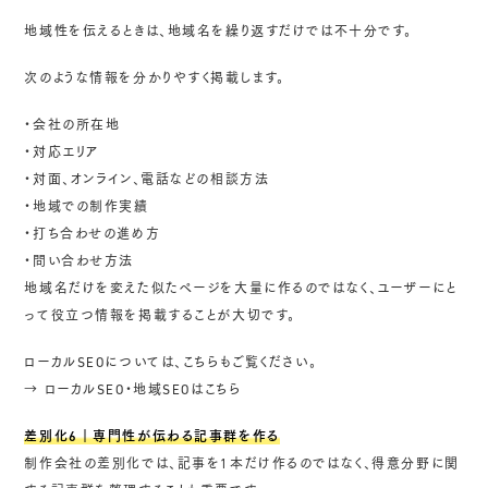
地域性を伝えるときは、地域名を繰り返すだけでは不十分です。
次のような情報を分かりやすく掲載します。
・会社の所在地
・対応エリア
・対面、オンライン、電話などの相談方法
・地域での制作実績
・打ち合わせの進め方
・問い合わせ方法
地域名だけを変えた似たページを大量に作るのではなく、ユーザーにと
って役立つ情報を掲載することが大切です。
ローカルSEOについては、こちらもご覧ください。
→
ローカルSEO・地域SEOはこちら
差別化6｜専門性が伝わる記事群を作る
制作会社の差別化では、記事を1本だけ作るのではなく、得意分野に関