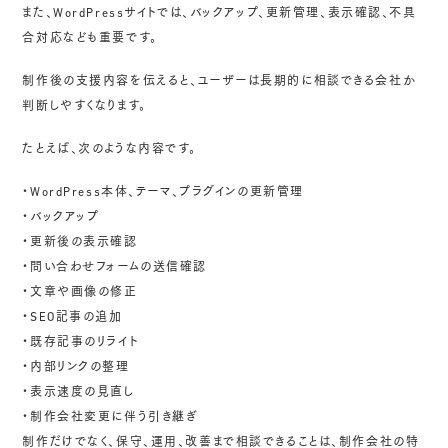
また、WordPressサイトでは、バックアップ、更新管理、表示確認、不具
合対応なども重要です。
制作後の支援内容を伝えると、ユーザーは長期的に相談できる会社か
判断しやすくなります。
たとえば、次のような内容です。
・WordPress本体、テーマ、プラグインの更新管理
・バックアップ
・更新後の表示確認
・問い合わせフォームの送信確認
・文章や画像の修正
・SEO記事の追加
・既存記事のリライト
・内部リンクの整理
・表示速度の見直し
・制作会社変更に伴う引き継ぎ
制作だけでなく、保守、運用、改善まで相談できることは、制作会社の特