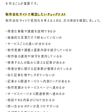
を作ることが重要です。
制作会社サイトで確認したいチェックリスト
制作会社サイトで差別化を考えるときは、次の項目を確認しましょう。
・得意な業種や課題を説明できるか
・抽象的な言葉だけで終わっていないか
・サービスごとの違いが分かるか
・制作実績で課題と提案内容を紹介しているか
・制作後の運用や保守を案内しているか
・検索する人の悩みに答える記事があるか
・得意分野に関する記事群が整理されているか
・似た記事を増やしすぎていないか
・記事から関連サービスへ内部リンクがあるか
・制作実績からサービスページへ進めるか
・サービスページから関連事例へ進めるか
・相談できる内容がCTAで分かるか
・問い合わせボタンが見つけやすいか