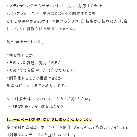
・ブランディングからデザインまで一貫して対応する会社
・パンフレット、写真、動画までまとめて制作する会社
これらの違いがWebサイトで伝わらなければ、検索から訪れた人は、自
社に合った制作会社か判断できません。
制作会社サイトでは、
・何を作れるか
・どのような課題に対応できるか
・どのような業種や目的に向いているか
・制作後にどこまで相談できるか
を具体的に伝えることが大切です。
SEO対策全体については、こちらもご覧ください。
→
SEO対策・サイト改善はこちら
「ホームページ制作」だけでは違いが伝わりにくい
多くの制作会社が、ホームページ制作、WordPress構築、デザイン、SE
O対策などのサービスを提供しています。