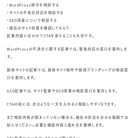
・WordPress保守を相談する
・サイトの不具合対応を相談する
・SEO改善について相談する
・現在のサイト状態を確認してもらう
記事内容に合わせてCTAを変えることも大切です。
WordPressの不具合に関する記事では、緊急対応の窓口を案内しま
す。
採用サイトの記事では、採用サイト制作や採用ブランディングの相談窓
口を案内します。
SEO記事では、サイト監査やSEO改善の相談窓口を案内します。
CTAの前には、次のような一文を入れると相談しやすくなります。
まだ相談内容が固まっていない場合も、現在の状況を分かる範囲でお
知らせください。必要な確認内容と進め方を整理します。