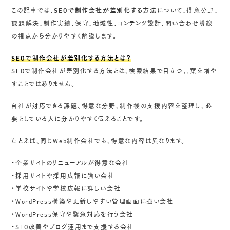
この記事では、
SEOで制作会社が差別化する方法
について、得意分野、
課題解決、制作実績、保守、地域性、コンテンツ設計、問い合わせ導線
の視点から分かりやすく解説します。
SEOで制作会社が差別化する方法とは？
SEOで制作会社が差別化する方法とは、検索結果で目立つ言葉を増や
すことではありません。
自社が対応できる課題、得意な分野、制作後の支援内容を整理し、必
要としている人に分かりやすく伝えることです。
たとえば、同じWeb制作会社でも、得意な内容は異なります。
・企業サイトのリニューアルが得意な会社
・採用サイトや採用広報に強い会社
・学校サイトや学校広報に詳しい会社
・WordPress構築や更新しやすい管理画面に強い会社
・WordPress保守や緊急対応を行う会社
・SEO改善やブログ運用まで支援する会社