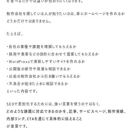
を並べるだけでは違いが伝わりにくくなります。
制作会社を探している人が知りたいのは、単にホームページを作れるか
どうかだけではありません。
たとえば、
・自社の業種や課題を理解してもらえるか
・採用や集客などの目的に合わせて提案してもらえるか
・WordPressで更新しやすいサイトを作れるか
・公開後の保守や改善も相談できるか
・以前の制作会社から引き継いでもらえるか
・不具合が起きたときに相談できるか
といった内容です。
SEOで差別化するためには、強い言葉を使うのではなく、
どのような課題に対応できるのかを、記事、サービスページ、制作実績、
内部リンク、CTAを通じて具体的に伝えること
が重要です。