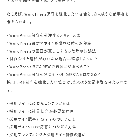
する記事群を整理することも重要です。
たとえば、WordPress保守を強化したい場合は、次のような記事群を
考えられます。
・WordPress保守を外注するメリットとは
・WordPress更新でサイトが崩れた時の対処法
・WordPressの画面が真っ白になった時の対処法
・制作会社と連絡が取れない場合に確認したいこと
・WordPress改ざん被害で最初にやるべきこと
・WordPress保守を別会社へ引き継ぐことはできる？
採用サイト制作を強化したい場合は、次のような記事群を考えられま
す。
・採用サイトに必要なコンテンツとは
・採用サイトに社員紹介が必要な理由
・採用サイト記事におすすめのCTAとは
・採用サイトSEOで応募につなげる方法
・採用ブランディングと採用サイト制作の違い