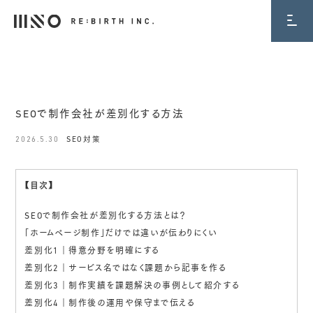
BLOG
SEOで制作会社が差別化する方法
2026.5.30
SEO対策
【目次】
SEOで制作会社が差別化する方法とは？
「ホームページ制作」だけでは違いが伝わりにくい
差別化1｜得意分野を明確にする
差別化2｜サービス名ではなく課題から記事を作る
差別化3｜制作実績を課題解決の事例として紹介する
差別化4｜制作後の運用や保守まで伝える