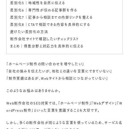
差別化5｜地域性を自然に伝える
差別化6｜専門性が伝わる記事群を作る
差別化7｜記事から相談までの内部リンクを整える
差別化8｜CTAで相談できる内容を具体的にする
避けたい差別化の方法
制作会社サイトで確認したいチェックリスト
まとめ｜得意分野と対応力を具体的に伝える
「ホームページ制作の問い合わせを増やしたい」
「自社の強みを伝えたいが、他社との違いを言葉にできていない」
「制作実績はあるが、Webサイトから相談につながっていない」
このようなお悩みはありませんか。
Web制作会社のSEO対策では、「ホームページ制作」「Webデザイン」「W
ordPress制作」といった言葉を意識することも大切です。
しかし、多くの制作会社が同じような言葉を使っているため、サービス名