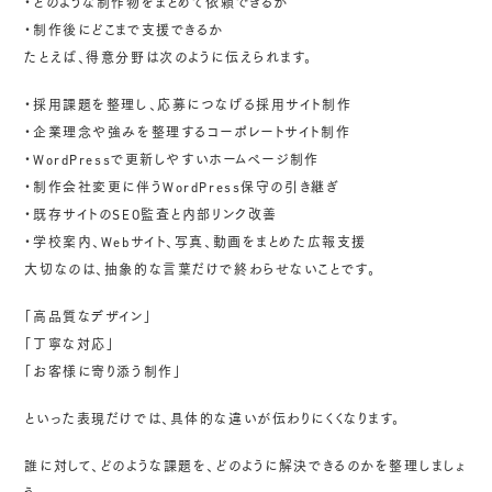
・どのような制作物をまとめて依頼できるか
・制作後にどこまで支援できるか
たとえば、得意分野は次のように伝えられます。
・採用課題を整理し、応募につなげる採用サイト制作
・企業理念や強みを整理するコーポレートサイト制作
・WordPressで更新しやすいホームページ制作
・制作会社変更に伴うWordPress保守の引き継ぎ
・既存サイトのSEO監査と内部リンク改善
・学校案内、Webサイト、写真、動画をまとめた広報支援
大切なのは、抽象的な言葉だけで終わらせないことです。
「高品質なデザイン」
「丁寧な対応」
「お客様に寄り添う制作」
といった表現だけでは、具体的な違いが伝わりにくくなります。
誰に対して、どのような課題を、どのように解決できるのかを整理しましょ