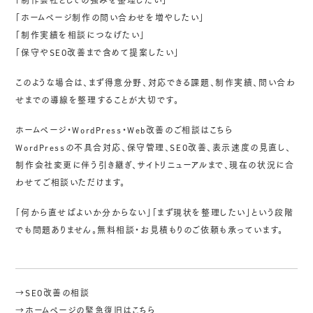
「制作会社としての強みを整理したい」
「ホームページ制作の問い合わせを増やしたい」
「制作実績を相談につなげたい」
「保守やSEO改善まで含めて提案したい」
このような場合は、まず得意分野、対応できる課題、制作実績、問い合わ
せまでの導線を整理することが大切です。
ホームページ・WordPress・Web改善のご相談はこちら
WordPressの不具合対応、保守管理、SEO改善、表示速度の見直し、
制作会社変更に伴う引き継ぎ、サイトリニューアルまで、現在の状況に合
わせてご相談いただけます。
「何から直せばよいか分からない」「まず現状を整理したい」という段階
でも問題ありません。無料相談・お見積もりのご依頼も承っています。
→SEO改善の相談
→ホームページの緊急復旧はこちら